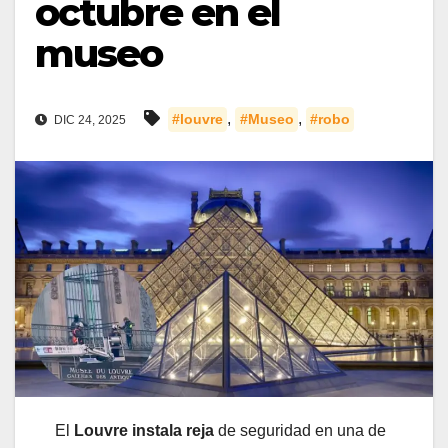
octubre en el
museo
,
,
#louvre
#Museo
#robo
DIC 24, 2025
El
Louvre instala reja
de seguridad en una de