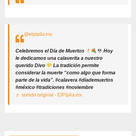
@elpipila.mx
Celebremos el Día de Muertos
Hoy
le dedicamos una calaverita a nuestro
querido Divo
La tradición permite
considerar la muerte “como algo que forma
parte de la vida”. #calavera #díademuertos
#méxico #tradiciones #noviembre
♬ sonido original - ElPípila.mx