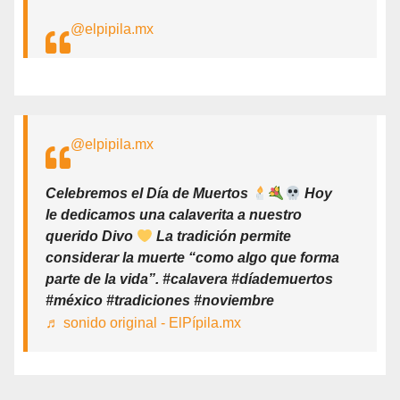
@elpipila.mx
@elpipila.mx
Celebremos el Día de Muertos
Hoy
le dedicamos una calaverita a nuestro
querido Divo
La tradición permite
considerar la muerte “como algo que forma
parte de la vida”. #calavera #díademuertos
#méxico #tradiciones #noviembre
♬ sonido original - ElPípila.mx