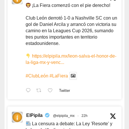
¡La Fiera comenzó con el pie derecho!
Club León derrotó 1-0 a Nashville SC con un
gol de Daniel Arcila y arrancó con victoria su
camino en la Leagues Cup 2026, sumando
tres puntos importantes en territorio
estadounidense.
https://elpipila.mx/leon-salva-el-honor-de-
la-liga-mx-y-venc...
#ClubLeón
#LaFiera
Twitter
ElPipila
@elpipila_mx
·
22h
La censura a debate: La Ley 'Resorte' y