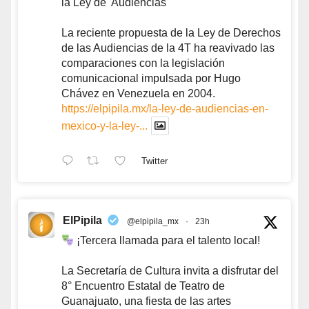
la Ley de 'Audiencias'
La reciente propuesta de la Ley de Derechos
de las Audiencias de la 4T ha reavivado las
comparaciones con la legislación
comunicacional impulsada por Hugo
Chávez en Venezuela en 2004.
https://elpipila.mx/la-ley-de-audiencias-en-
mexico-y-la-ley-...
Twitter
ElPipila
@elpipila_mx
·
23h
¡Tercera llamada para el talento local!
La Secretaría de Cultura invita a disfrutar del
8° Encuentro Estatal de Teatro de
Guanajuato, una fiesta de las artes