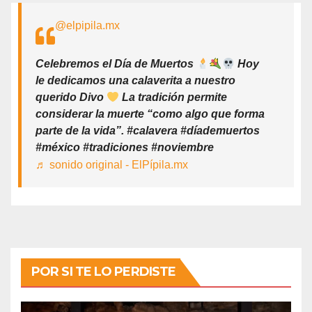
@elpipila.mx
Celebremos el Día de Muertos
Hoy
le dedicamos una calaverita a nuestro
querido Divo
La tradición permite
considerar la muerte “como algo que forma
parte de la vida”. #calavera #díademuertos
#méxico #tradiciones #noviembre
♬ sonido original - ElPípila.mx
POR SI TE LO PERDISTE