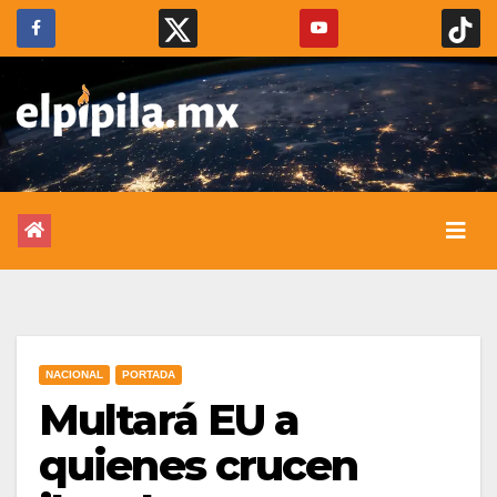
NACIONAL
PORTADA
Multará EU a
quienes crucen