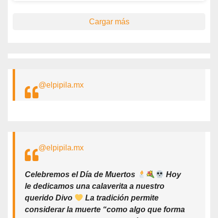
Cargar más
@elpipila.mx
@elpipila.mx
Celebremos el Día de Muertos
Hoy
le dedicamos una calaverita a nuestro
querido Divo
La tradición permite
considerar la muerte “como algo que forma