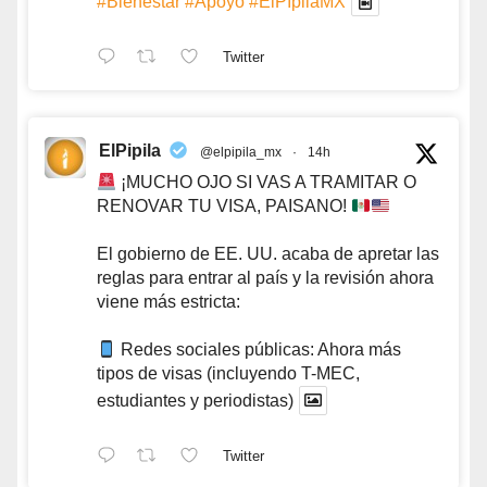
#Bienestar
#Apoyo
#ElPípilaMX
Twitter
ElPipila
@elpipila_mx
·
14h
¡MUCHO OJO SI VAS A TRAMITAR O
RENOVAR TU VISA, PAISANO!
El gobierno de EE. UU. acaba de apretar las
reglas para entrar al país y la revisión ahora
viene más estricta:
Redes sociales públicas: Ahora más
tipos de visas (incluyendo T-MEC,
estudiantes y periodistas)
Twitter