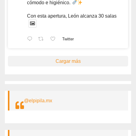
cómodo e higiénico.
Con esta apertura, León alcanza 30 salas
Twitter
Cargar más
@elpipila.mx