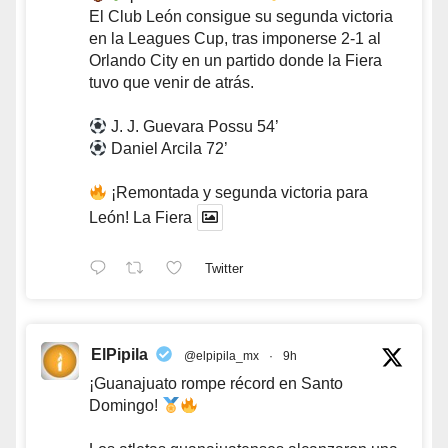
El Club León consigue su segunda victoria
en la Leagues Cup, tras imponerse 2-1 al
Orlando City en un partido donde la Fiera
tuvo que venir de atrás.
J. J. Guevara Possu 54’
Daniel Arcila 72’
¡Remontada y segunda victoria para
León! La Fiera
Twitter
ElPipila
@elpipila_mx
·
9h
¡Guanajuato rompe récord en Santo
Domingo!