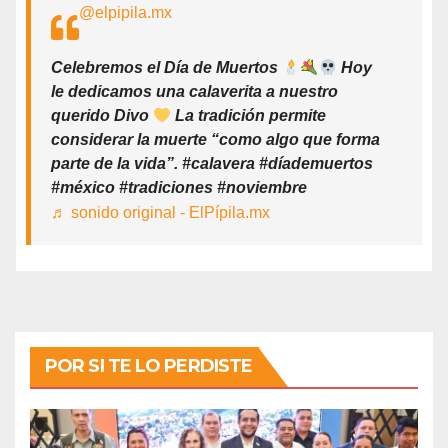
@elpipila.mx
Celebremos el Día de Muertos
Hoy
le dedicamos una calaverita a nuestro
querido Divo
La tradición permite
considerar la muerte “como algo que forma
parte de la vida”. #calavera #díademuertos
#méxico #tradiciones #noviembre
♬ sonido original - ElPípila.mx
POR SI TE LO PERDISTE