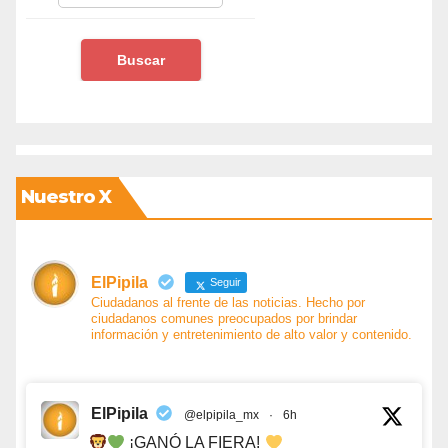
Nuestro X
ElPipila
Seguir
Ciudadanos al frente de las noticias. Hecho por
ciudadanos comunes preocupados por brindar
información y entretenimiento de alto valor y contenido.
ElPipila
@elpipila_mx
·
6h
¡GANÓ LA FIERA!