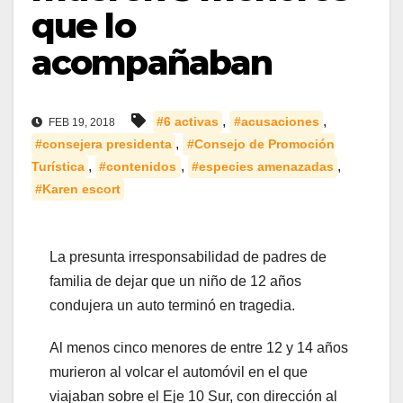
que lo
acompañaban
,
,
#6 activas
#acusaciones
FEB 19, 2018
,
#consejera presidenta
#Consejo de Promoción
,
,
,
Turística
#contenidos
#especies amenazadas
#Karen escort
La presunta irresponsabilidad de padres de
familia de dejar que un niño de 12 años
condujera un auto terminó en tragedia.
Al menos cinco menores de entre 12 y 14 años
murieron al volcar el automóvil en el que
viajaban sobre el Eje 10 Sur, con dirección al