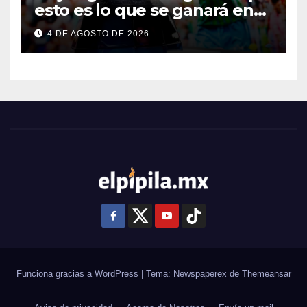
esto es lo que se ganará en
esta edición
4 DE AGOSTO DE 2026
Funciona gracias a WordPress
|
Tema: Newspaperex de
Themeansar