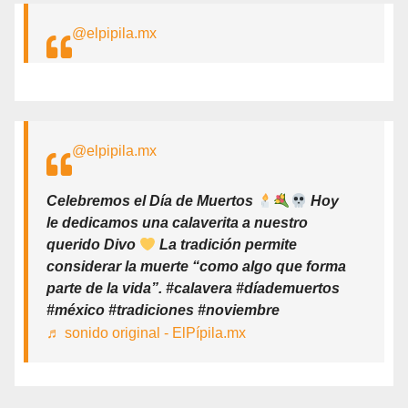
@elpipila.mx
@elpipila.mx
Celebremos el Día de Muertos
Hoy
le dedicamos una calaverita a nuestro
querido Divo
La tradición permite
considerar la muerte “como algo que forma
parte de la vida”. #calavera #díademuertos
#méxico #tradiciones #noviembre
♬ sonido original - ElPípila.mx