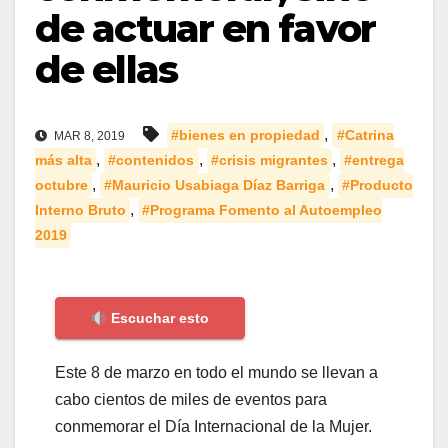
de actuar en favor
de ellas
,
#bienes en propiedad
#Catrina
MAR 8, 2019
,
,
,
más alta
#contenidos
#crisis migrantes
#entrega
,
,
octubre
#Mauricio Usabiaga Díaz Barriga
#Producto
,
Interno Bruto
#Programa Fomento al Autoempleo
2019
Escuchar esto
Este 8 de marzo en todo el mundo se llevan a
cabo cientos de miles de eventos para
conmemorar el Día Internacional de la Mujer.