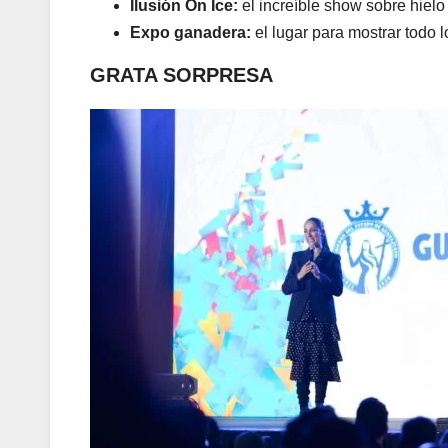
Ilusión On Ice:
el increíble show sobre hielo
Expo ganadera:
el lugar para mostrar todo 
GRATA SORPRESA