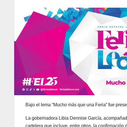
Bajo el lema “Mucho más que una Feria” fue prese
La gobernadora Libia Dennise García, acompañada 
cartelera que incluye, entre otros, la confirmación