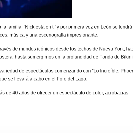
a familia, ‘Nick está en ti’ y por primera vez en León se tendrá
ces, música y una escenografía impresionante.
a través de mundos icónicos desde los techos de Nueva York, has
ostera, hasta sumergirnos en la profundidad de Fondo de Bikini
variedad de espectáculos comenzando con “Lo Increíble: Phoen
que se llevará a cabo en el Foro del Lago.
ás de 40 años de ofrecer un espectáculo de color, acrobacias,