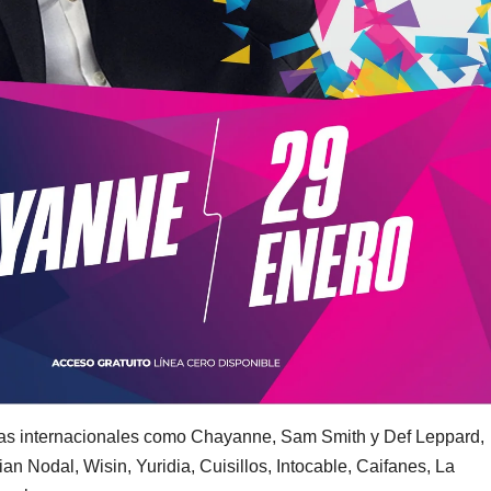
stas internacionales como Chayanne, Sam Smith y Def Leppard,
 Nodal, Wisin, Yuridia, Cuisillos, Intocable, Caifanes, La