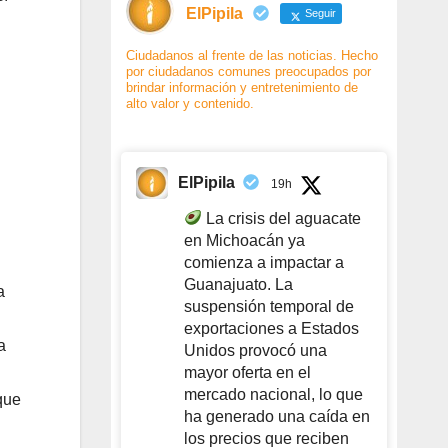
ElPipila
Seguir
Ciudadanos al frente de las noticias. Hecho
por ciudadanos comunes preocupados por
brindar información y entretenimiento de
alto valor y contenido.
ElPipila
19h
La crisis del aguacate
en Michoacán ya
comienza a impactar a
Guanajuato. La
a
suspensión temporal de
exportaciones a Estados
a
Unidos provocó una
mayor oferta en el
mercado nacional, lo que
que
ha generado una caída en
los precios que reciben