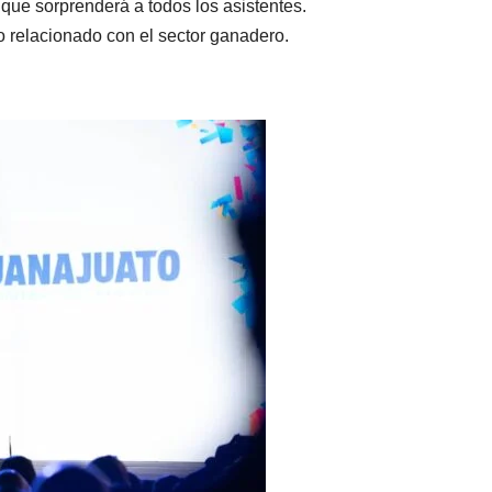
 que sorprenderá a todos los asistentes.
lo relacionado con el sector ganadero.