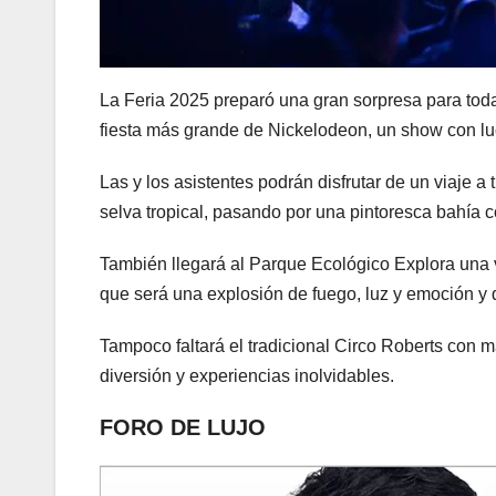
La Feria 2025 preparó una gran sorpresa para toda l
fiesta más grande de Nickelodeon, un show con lu
Las y los asistentes podrán disfrutar de un viaje 
selva tropical, pasando por una pintoresca bahía c
También llegará al Parque Ecológico Explora una 
que será una explosión de fuego, luz y emoción y 
Tampoco faltará el tradicional Circo Roberts con m
diversión y experiencias inolvidables.
FORO DE LUJO