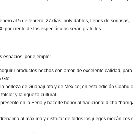
enero al 5 de febrero, 27 días inolvidables, llenos de sonrisas,
0 por ciento de los espectáculos serán gratuitos.
s espacios, por ejemplo:
adquirir productos hechos con amor, de excelente calidad, para
a Gto.
r la belleza de Guanajuato y de México; en esta edición Coahuil
folclor y la riqueza cultural.
resente en la Feria y hacerle honor al tradicional dicho “barrig
 adrenalina al máximo y disfrutar de todos los juegos mecánicos 