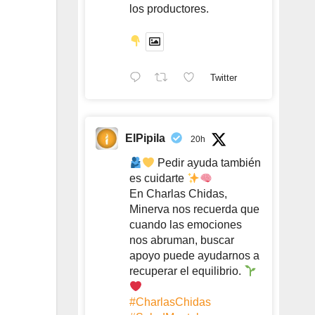
los productores.
Twitter
ElPipila
20h
Pedir ayuda también
es cuidarte
En Charlas Chidas,
Minerva nos recuerda que
cuando las emociones
nos abruman, buscar
apoyo puede ayudarnos a
recuperar el equilibrio.
#CharlasChidas