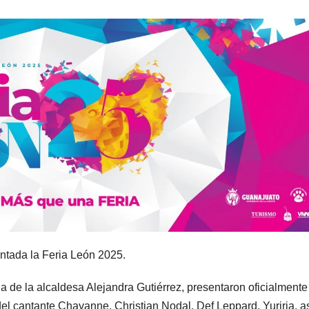
ntada la Feria León 2025.
de la alcaldesa Alejandra Gutiérrez, presentaron oficialmente
 del cantante Chayanne, Christian Nodal, Def Leppard, Yuriria, a