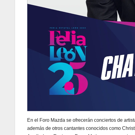
En el Foro Mazda se ofrecerán conciertos de arti
además de otros cantantes conocidos como Christian