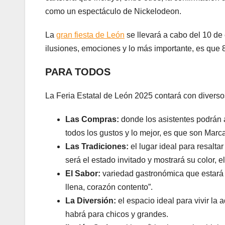
como un espectáculo de Nickelodeon.
La
gran fiesta de León
se llevará a cabo del 10 de 
ilusiones, emociones y lo más importante, es que 8
PARA TODOS
La Feria Estatal de León 2025 contará con diverso
Las Compras:
donde los asistentes podrán 
todos los gustos y lo mejor, es que son Marc
Las Tradiciones:
el lugar ideal para resalta
será el estado invitado y mostrará su color, el 
El Sabor:
variedad gastronómica que estará p
llena, corazón contento”.
La Diversión:
el espacio ideal para vivir la
habrá para chicos y grandes.