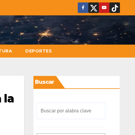
TURA
DEPORTES
Buscar
 la