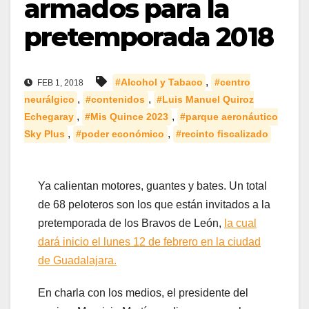
armados para la
pretemporada 2018
,
#Alcohol y Tabaco
#centro
FEB 1, 2018
,
,
neurálgico
#contenidos
#Luis Manuel Quiroz
,
,
Echegaray
#Mis Quince 2023
#parque aeronáutico
,
,
Sky Plus
#poder económico
#recinto fiscalizado
Ya calientan motores, guantes y bates. Un total
de 68 peloteros son los que están invitados a la
pretemporada de los Bravos de León,
la cual
dará inicio el lunes 12 de febrero en la ciudad
de Guadalajara.
En charla con los medios, el presidente del