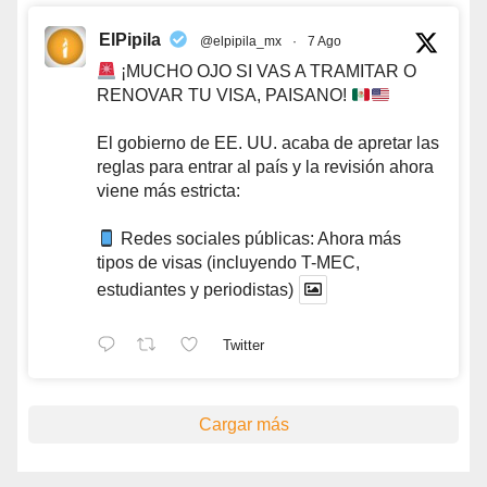
ElPipila
@elpipila_mx
·
7 Ago
¡MUCHO OJO SI VAS A TRAMITAR O
RENOVAR TU VISA, PAISANO!
El gobierno de EE. UU. acaba de apretar las
reglas para entrar al país y la revisión ahora
viene más estricta:
Redes sociales públicas: Ahora más
tipos de visas (incluyendo T-MEC,
estudiantes y periodistas)
Twitter
Cargar más