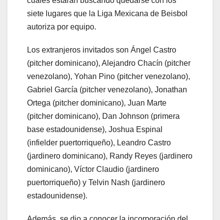
cuales estarán buscando quedarse con los
siete lugares que la Liga Mexicana de Beisbol
autoriza por equipo.
Los extranjeros invitados son Ángel Castro
(pitcher dominicano), Alejandro Chacín (pitcher
venezolano), Yohan Pino (pitcher venezolano),
Gabriel García (pitcher venezolano), Jonathan
Ortega (pitcher dominicano), Juan Marte
(pitcher dominicano), Dan Johnson (primera
base estadounidense), Joshua Espinal
(infielder puertorriqueño), Leandro Castro
(jardinero dominicano), Randy Reyes (jardinero
dominicano), Víctor Claudio (jardinero
puertorriqueño) y Telvin Nash (jardinero
estadounidense).
Además, se dio a conocer la incorporación del