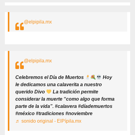
@elpipila.mx
@elpipila.mx
Celebremos el Día de Muertos
Hoy
le dedicamos una calaverita a nuestro
querido Divo
La tradición permite
considerar la muerte “como algo que forma
parte de la vida”. #calavera #díademuertos
#méxico #tradiciones #noviembre
♬ sonido original - ElPípila.mx