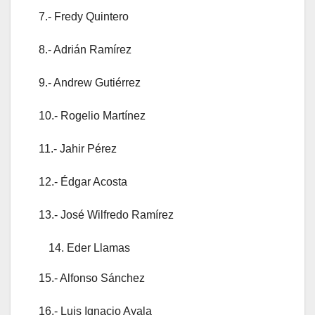
7.- Fredy Quintero
8.- Adrián Ramírez
9.- Andrew Gutiérrez
10.- Rogelio Martínez
11.- Jahir Pérez
12.- Édgar Acosta
13.- José Wilfredo Ramírez
Eder Llamas
15.- Alfonso Sánchez
16.- Luis Ignacio Ayala