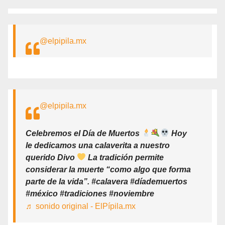
@elpipila.mx
@elpipila.mx
Celebremos el Día de Muertos
Hoy
le dedicamos una calaverita a nuestro
querido Divo
La tradición permite
considerar la muerte “como algo que forma
parte de la vida”. #calavera #díademuertos
#méxico #tradiciones #noviembre
♬ sonido original - ElPípila.mx