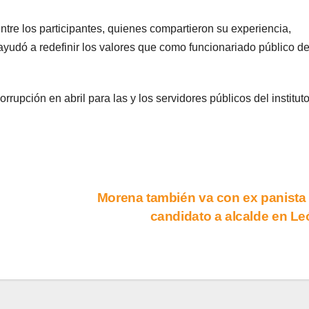
tre los participantes, quienes compartieron su experiencia,
 ayudó a redefinir los valores que como funcionariado público d
upción en abril para las y los servidores públicos del instituto
Morena también va con ex panista
candidato a alcalde en L