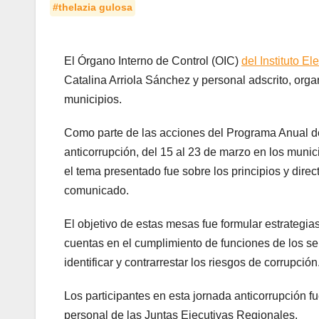
#thelazia gulosa
El Órgano Interno de Control (OIC)
del Instituto E
Catalina Arriola Sánchez y personal adscrito, orga
municipios.
Como parte de las acciones del Programa Anual de
anticorrupción, del 15 al 23 de marzo en los munic
el tema presentado fue sobre los principios y dire
comunicado.
El objetivo de estas mesas fue formular estrategias
cuentas en el cumplimiento de funciones de los ser
identificar y contrarrestar los riesgos de corrupción
Los participantes en esta jornada anticorrupción fu
personal de las Juntas Ejecutivas Regionales.