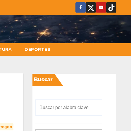
TURA
DEPORTES
Buscar
,
regon