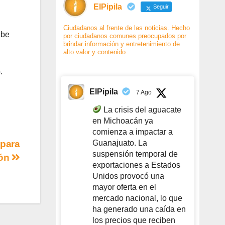
ElPipila
Seguir
Ciudadanos al frente de las noticias. Hecho
ebe
por ciudadanos comunes preocupados por
brindar información y entretenimiento de
alto valor y contenido.
.
ElPipila
7 Ago
La crisis del aguacate
en Michoacán ya
comienza a impactar a
Guanajuato. La
 para
suspensión temporal de
eón
exportaciones a Estados
Unidos provocó una
mayor oferta en el
mercado nacional, lo que
ha generado una caída en
los precios que reciben