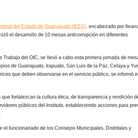
lectoral del Estado de Guanajuato (IEEG),
encabezado por Ilean
nizó el desarrollo de 10 mesas anticorrupción en diferentes
 Trabajo del OIC, se llevó a cabo esta primera jornada de mes
ipios de Guanajuato, Irapuato, San Luis de la Paz, Celaya y Yuri
ctrices que deben observarse en el servicio público, se informó 
 que fortalezcan la cultura ética, de transparencia y rendición d
vidores públicos del Instituto, estableciendo acciones para prev
.
e el funcionariado de los Consejos Municipales, Distritales y