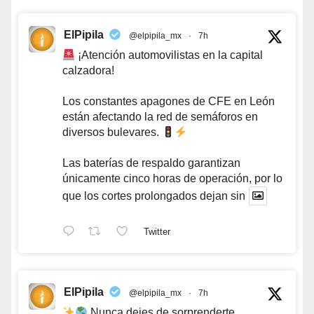
ElPipila
@elpipila_mx
·
7h
¡Atención automovilistas en la capital
calzadora!
Los constantes apagones de CFE en León
están afectando la red de semáforos en
diversos bulevares.
Las baterías de respaldo garantizan
únicamente cinco horas de operación, por lo
que los cortes prolongados dejan sin
Twitter
ElPipila
@elpipila_mx
·
7h
Nunca dejes de sorprenderte