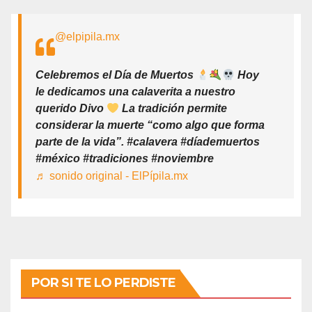
@elpipila.mx
Celebremos el Día de Muertos
Hoy
le dedicamos una calaverita a nuestro
querido Divo
La tradición permite
considerar la muerte “como algo que forma
parte de la vida”. #calavera #díademuertos
#méxico #tradiciones #noviembre
♬ sonido original - ElPípila.mx
POR SI TE LO PERDISTE