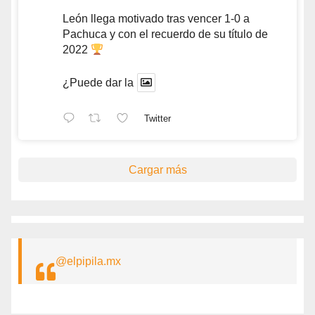
León llega motivado tras vencer 1-0 a
Pachuca y con el recuerdo de su título de
2022
¿Puede dar la
Twitter
Cargar más
@elpipila.mx