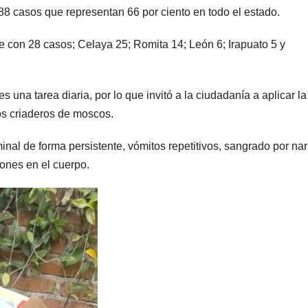
88 casos que representan 66 por ciento en todo el estado.
 con 28 casos; Celaya 25; Romita 14; León 6; Irapuato 5 y
 una tarea diaria, por lo que invitó a la ciudadanía a aplicar la
 los criaderos de moscos.
inal de forma persistente, vómitos repetitivos, sangrado por nar
etones en el cuerpo.