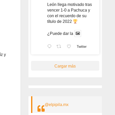
León llega motivado tras
vencer 1-0 a Pachuca y
con el recuerdo de su
título de 2022
¿Puede dar la
Twitter
íz y
Cargar más
@elpipila.mx