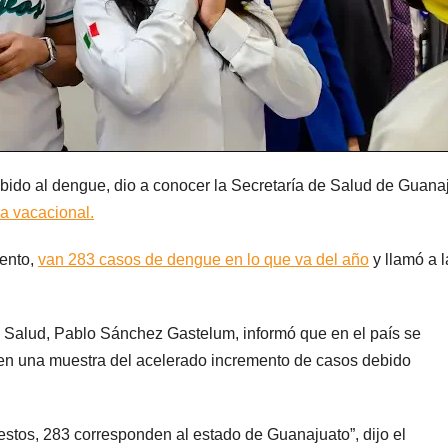
ebido al dengue, dio a conocer la Secretaría de Salud de Guana
a vacacional.
mento,
van 283 casos de dengue en lo que va del año
y llamó a l
a Salud, Pablo Sánchez Gastelum, informó que en el país se
 en una muestra del acelerado incremento de casos debido
estos, 283 corresponden al estado de Guanajuato”, dijo el