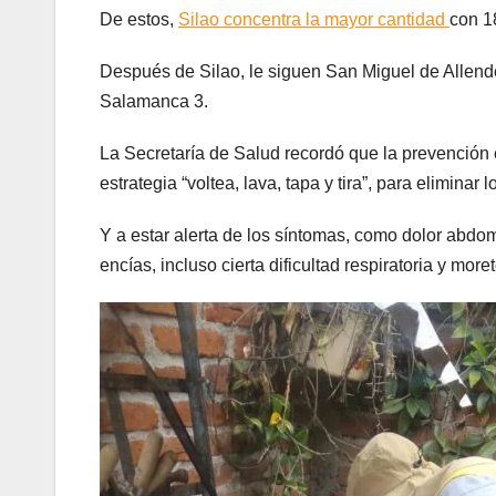
De estos,
Silao concentra la mayor cantidad
con 1
Después de Silao, le siguen San Miguel de Allende
Salamanca 3.
La Secretaría de Salud recordó que la prevención es
estrategia “voltea, lava, tapa y tira”, para eliminar
Y a estar alerta de los síntomas, como dolor abdom
encías, incluso cierta dificultad respiratoria y mor