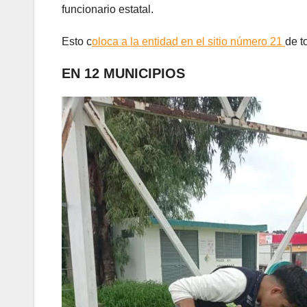
funcionario estatal.
Esto c
oloca a la entidad en el sitio número 21
de t
EN 12 MUNICIPIOS