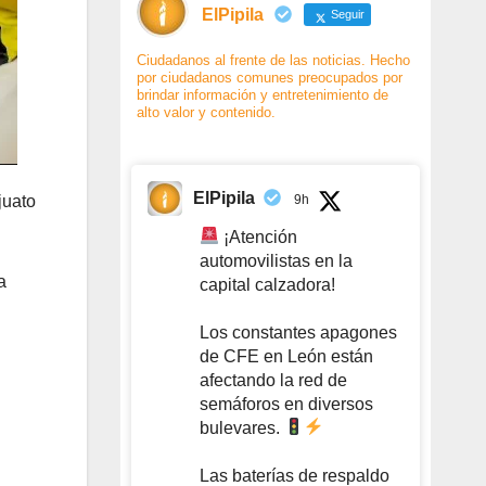
ElPipila
Seguir
Ciudadanos al frente de las noticias. Hecho
por ciudadanos comunes preocupados por
brindar información y entretenimiento de
alto valor y contenido.
ElPipila
9h
juato
¡Atención
automovilistas en la
a
capital calzadora!
Los constantes apagones
de CFE en León están
afectando la red de
semáforos en diversos
bulevares.
Las baterías de respaldo