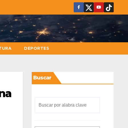
TURA
DEPORTES
Buscar
una