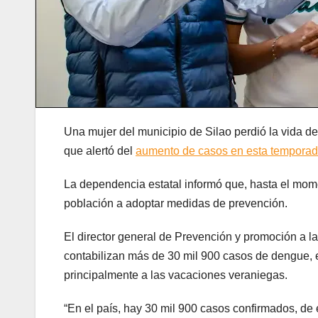
Una mujer del municipio de Silao perdió la vida d
que alertó del
aumento de casos en esta temporad
La dependencia estatal informó que, hasta el mo
población a adoptar medidas de prevención.
El director general de Prevención y promoción a l
contabilizan más de 30 mil 900 casos de dengue,
principalmente a las vacaciones veraniegas.
“En el país, hay 30 mil 900 casos confirmados, de 