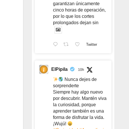
garantizan únicamente
cinco horas de operación,
por lo que los cortes
prolongados dejan sin
Twitter
ElPipila
10h
Nunca dejes de
sorprenderte
Siempre hay algo nuevo
por descubrir. Mantén viva
la curiosidad, porque
aprender también es una
forma de disfrutar la vida.
¡Wujú!