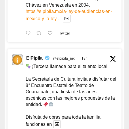
Chávez en Venezuela en 2004.
https://elpipila.mx/la-ley-de-audiencias-en-
mexico-y-la-ley-...
Twitter
ElPipila
@elpipila_mx
·
18h
¡Tercera llamada para el talento local!
La Secretaría de Cultura invita a disfrutar del
8° Encuentro Estatal de Teatro de
Guanajuato, una fiesta de las artes
escénicas con las mejores propuestas de la
entidad.
Disfruta de obras para toda la familia,
funciones en