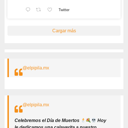
Twitter
Cargar más
@elpipila.mx
@elpipila.mx
Celebremos el Día de Muertos
Hoy
le dedicamos una calaverita a nuestro