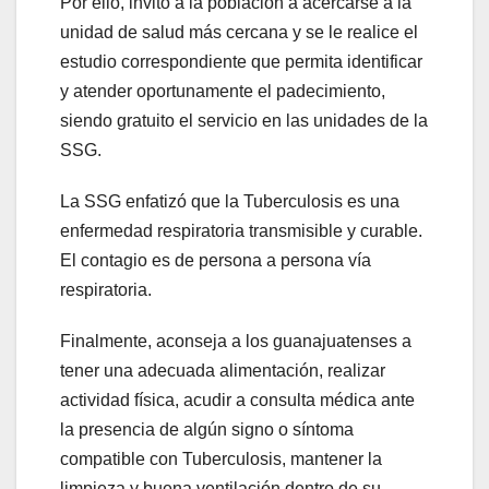
Por ello, invitó a la población a acercarse a la
unidad de salud más cercana y se le realice el
estudio correspondiente que permita identificar
y atender oportunamente el padecimiento,
siendo gratuito el servicio en las unidades de la
SSG.
La SSG enfatizó que la Tuberculosis es una
enfermedad respiratoria transmisible y curable.
El contagio es de persona a persona vía
respiratoria.
Finalmente, aconseja a los guanajuatenses a
tener una adecuada alimentación, realizar
actividad física, acudir a consulta médica ante
la presencia de algún signo o síntoma
compatible con Tuberculosis, mantener la
limpieza y buena ventilación dentro de su