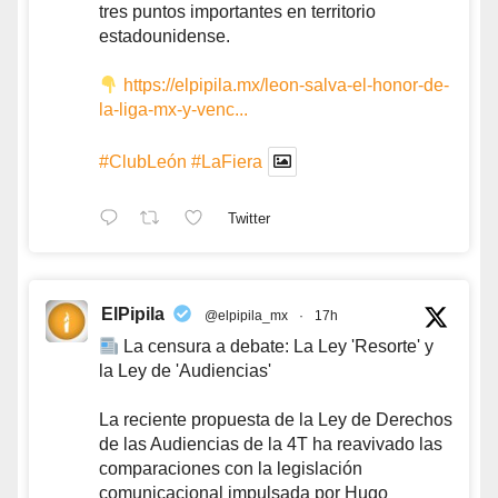
tres puntos importantes en territorio
estadounidense.
https://elpipila.mx/leon-salva-el-honor-de-
la-liga-mx-y-venc...
#ClubLeón
#LaFiera
Twitter
ElPipila
@elpipila_mx
·
17h
La censura a debate: La Ley 'Resorte' y
la Ley de 'Audiencias'
La reciente propuesta de la Ley de Derechos
de las Audiencias de la 4T ha reavivado las
comparaciones con la legislación
comunicacional impulsada por Hugo