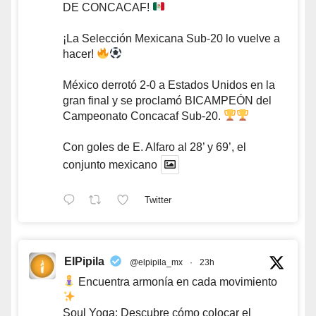
DE CONCACAF!
¡La Selección Mexicana Sub-20 lo vuelve a
hacer!
México derrotó 2-0 a Estados Unidos en la
gran final y se proclamó BICAMPEÓN del
Campeonato Concacaf Sub-20.
Con goles de E. Alfaro al 28’ y 69’, el
conjunto mexicano
Twitter
ElPipila
@elpipila_mx
·
23h
Encuentra armonía en cada movimiento
Soul Yoga: Descubre cómo colocar el