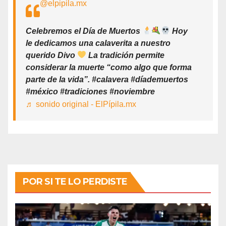
@elpipila.mx
Celebremos el Día de Muertos
Hoy
le dedicamos una calaverita a nuestro
querido Divo
La tradición permite
considerar la muerte “como algo que forma
parte de la vida”. #calavera #díademuertos
#méxico #tradiciones #noviembre
♬ sonido original - ElPípila.mx
POR SI TE LO PERDISTE