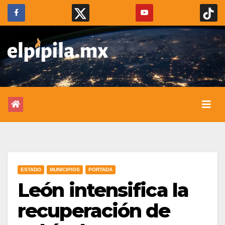
ESTADO
MUNICIPIOS
PORTADA
León intensifica la
recuperación de