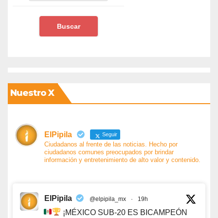
Nuestro X
ElPipila
Seguir
Ciudadanos al frente de las noticias. Hecho por
ciudadanos comunes preocupados por brindar
información y entretenimiento de alto valor y contenido.
ElPipila
@elpipila_mx
·
19h
¡MÉXICO SUB-20 ES BICAMPEÓN