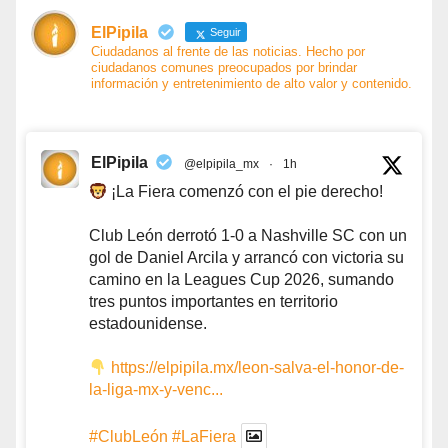
ElPipila
Seguir
Ciudadanos al frente de las noticias. Hecho por
ciudadanos comunes preocupados por brindar
información y entretenimiento de alto valor y contenido.
ElPipila
@elpipila_mx
·
1h
¡La Fiera comenzó con el pie derecho!
Club León derrotó 1-0 a Nashville SC con un
gol de Daniel Arcila y arrancó con victoria su
camino en la Leagues Cup 2026, sumando
tres puntos importantes en territorio
estadounidense.
https://elpipila.mx/leon-salva-el-honor-de-
la-liga-mx-y-venc...
#ClubLeón
#LaFiera