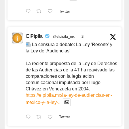
Twitter
ElPipila
@elpipila_mx
·
2h
La censura a debate: La Ley 'Resorte' y
la Ley de 'Audiencias'
La reciente propuesta de la Ley de Derechos
de las Audiencias de la 4T ha reavivado las
comparaciones con la legislación
comunicacional impulsada por Hugo
Chávez en Venezuela en 2004.
https://elpipila.mx/la-ley-de-audiencias-en-
mexico-y-la-ley-...
Twitter