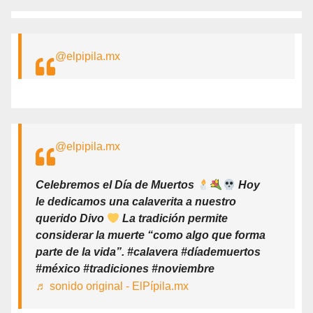
@elpipila.mx
@elpipila.mx
Celebremos el Día de Muertos
Hoy
le dedicamos una calaverita a nuestro
querido Divo
La tradición permite
considerar la muerte “como algo que forma
parte de la vida”. #calavera #díademuertos
#méxico #tradiciones #noviembre
♬ sonido original - ElPípila.mx