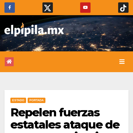
ESTADO
PORTADA
Repelen fuerzas
estatales ataque de