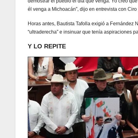
demostrar el pueblo el día que venga. Yo creo qu
él venga a Michoacán”, dijo en entrevista con Cir
Horas antes, Bautista Tafolla exigió a Fernández N
“ultraderecha” e insinuar que tenía aspiraciones 
Y LO REPITE