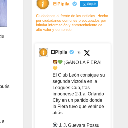
ElPipila
Seguir
Ciudadanos al frente de las noticias. Hecho
por ciudadanos comunes preocupados por
brindar información y entretenimiento de
alto valor y contenido.
 de
ElPipila
7h
¡GANÓ LA FIERA!
El Club León consigue su
segunda victoria en la
spués
Leagues Cup, tras
imponerse 2-1 al Orlando
City en un partido donde
la Fiera tuvo que venir de
atrás.
a a
J. J. Guevara Possu