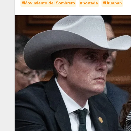
,
,
#Movimiento del Sombrero
#portada
#Uruapan