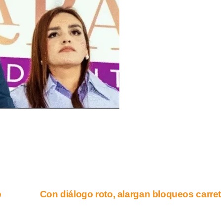
p
Con diálogo roto, alargan bloqueos carre