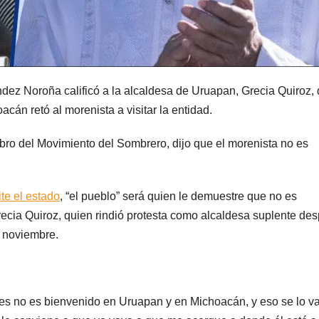
ez Noroña calificó a la alcaldesa de Uruapan, Grecia Quiroz,
acán retó al morenista a visitar la entidad.
mbro del Movimiento del Sombrero, dijo que el morenista no es
te el estado
, “el pueblo” será quien le demuestre que no es
recia Quiroz, quien rindió protesta como alcaldesa suplente de
e noviembre.
es no es bienvenido en Uruapan y en Michoacán, y eso se lo v