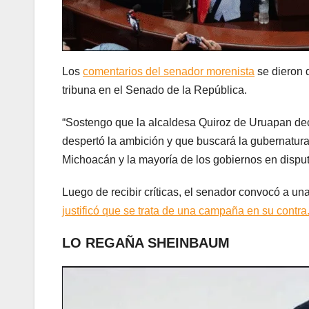
Los
comentarios del senador morenista
se dieron d
tribuna en el Senado de la República.
“Sostengo que la alcaldesa Quiroz de Uruapan deci
despertó la ambición y que buscará la gubernatur
Michoacán y la mayoría de los gobiernos en disput
Luego de recibir críticas, el senador convocó a un
justificó que se trata de una campaña en su contra
LO REGAÑA SHEINBAUM