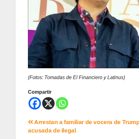
(Fotos: Tomadas de El Financiero y Latinus)
Compartir
Arrestan a familiar de vocera de Trum
acusada de ilegal