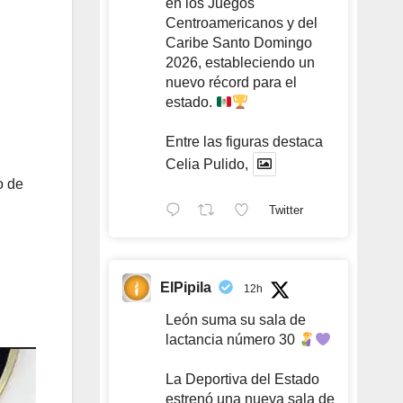
en los Juegos
Centroamericanos y del
Caribe Santo Domingo
2026, estableciendo un
nuevo récord para el
estado.
Entre las figuras destaca
Celia Pulido,
o de
Twitter
ElPipila
12h
León suma su sala de
lactancia número 30
La Deportiva del Estado
estrenó una nueva sala de