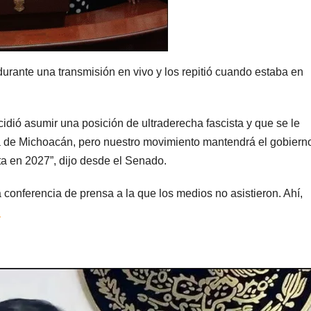
urante una transmisión en vivo y los repitió cuando estaba en
dió asumir una posición de ultraderecha fascista y que se le
a de Michoacán, pero nuestro movimiento mantendrá el gobiern
a en 2027”, dijo desde el Senado.
a conferencia de prensa a la que los medios no asistieron. Ahí,
.