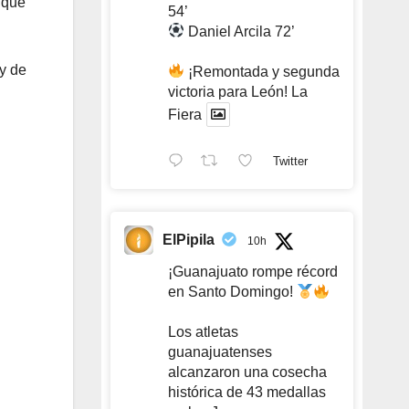
 que
54’
Daniel Arcila 72’
 y de
¡Remontada y segunda
victoria para León! La
Fiera
Twitter
ElPipila
10h
¡Guanajuato rompe récord
en Santo Domingo!
Los atletas
guanajuatenses
alcanzaron una cosecha
histórica de 43 medallas