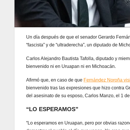
Un día después de que el senador Gerardo Fernánd
“fascista” y de “ultraderecha”, un diputado de Micho
Carlos Alejandro Bautista Tafolla, diputado y mie
bienvenido ni en Uruapan ni en Michoacán.
Afirmó que, en caso de que
Fernández Noroña visi
bienvenido tras las expresiones que hizo contra G
del asesinato de su esposo, Carlos Manzo, el 1 d
“LO ESPERAMOS”
“Lo esperamos en Uruapan, pero por obvias razon