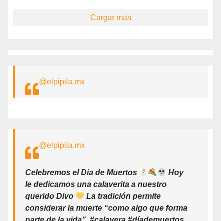
Cargar más
@elpipila.mx
@elpipila.mx
Celebremos el Día de Muertos
Hoy
le dedicamos una calaverita a nuestro
querido Divo
La tradición permite
considerar la muerte “como algo que forma
parte de la vida”. #calavera #díademuertos