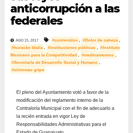
anticorrupción a las
federales
,
,
#contenidos
#Dolor de cabeza
AGO 15, 2017
,
,
#huracán Idalia
#instituciones públicas
#Instituto
,
,
Mexicano para la Competitividad
#medicamentos
,
#Secretaría de Desarrollo Social y Humano
#síntomas gripe
El pleno del Ayuntamiento votó a favor de la
modificación del reglamento interno de la
Contraloría Municipal con el fin de adecuarlo a
la recién entrada en vigor Ley de
Responsabilidades Administrativas para el
Estado de Guanajuato.