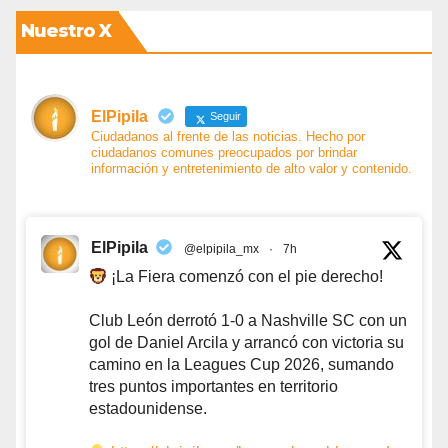
Nuestro X
ElPipila
Seguir
Ciudadanos al frente de las noticias. Hecho por
ciudadanos comunes preocupados por brindar
información y entretenimiento de alto valor y contenido.
ElPipila
@elpipila_mx
·
7h
¡La Fiera comenzó con el pie derecho!
Club León derrotó 1-0 a Nashville SC con un
gol de Daniel Arcila y arrancó con victoria su
camino en la Leagues Cup 2026, sumando
tres puntos importantes en territorio
estadounidense.