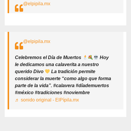
@elpipila.mx
@elpipila.mx
Celebremos el Día de Muertos
Hoy
le dedicamos una calaverita a nuestro
querido Divo
La tradición permite
considerar la muerte “como algo que forma
parte de la vida”. #calavera #díademuertos
#méxico #tradiciones #noviembre
♬ sonido original - ElPípila.mx