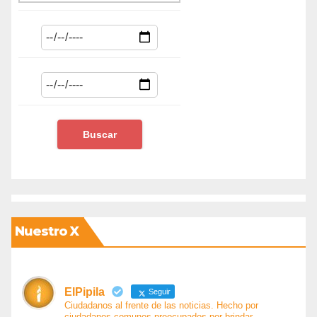
Nuestro X
ElPipila
Seguir
Ciudadanos al frente de las noticias. Hecho por
ciudadanos comunes preocupados por brindar