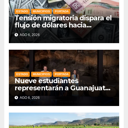
ESTADO
MUNICIPIOS
PORTADA
Tensión migratoria dispara el
flujo de dólares hacia
municipios de Guanajuato
AGO 6, 2026
ESTADO
MUNICIPIOS
PORTADA
Nueve estudiantes
representarán a Guanajuato
en la Olimpiada Mexicana de
AGO 6, 2026
Matemáticas 2026