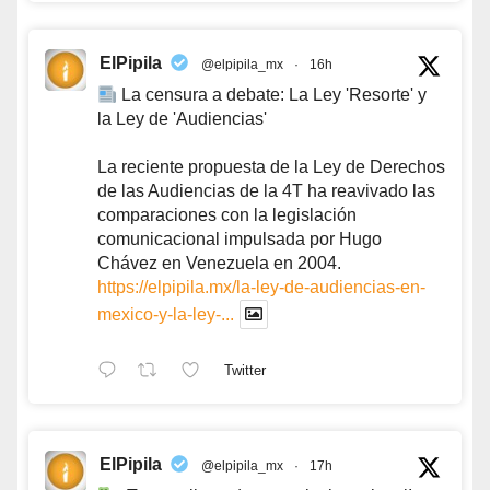
ElPipila
@elpipila_mx
·
16h
La censura a debate: La Ley 'Resorte' y
la Ley de 'Audiencias'
La reciente propuesta de la Ley de Derechos
de las Audiencias de la 4T ha reavivado las
comparaciones con la legislación
comunicacional impulsada por Hugo
Chávez en Venezuela en 2004.
https://elpipila.mx/la-ley-de-audiencias-en-
mexico-y-la-ley-...
Twitter
ElPipila
@elpipila_mx
·
17h