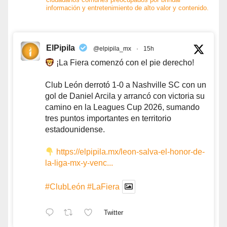
información y entretenimiento de alto valor y contenido.
ElPipila
@elpipila_mx
·
15h
¡La Fiera comenzó con el pie derecho!
Club León derrotó 1-0 a Nashville SC con un
gol de Daniel Arcila y arrancó con victoria su
camino en la Leagues Cup 2026, sumando
tres puntos importantes en territorio
estadounidense.
https://elpipila.mx/leon-salva-el-honor-de-
la-liga-mx-y-venc...
#ClubLeón
#LaFiera
Twitter