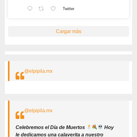
Twitter
Cargar más
@elpipila.mx
@elpipila.mx
Celebremos el Día de Muertos
Hoy
le dedicamos una calaverita a nuestro