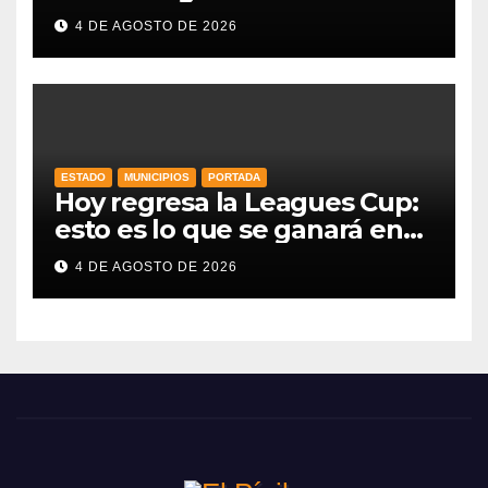
drástica en una década
4 DE AGOSTO DE 2026
ESTADO
MUNICIPIOS
PORTADA
Hoy regresa la Leagues Cup:
esto es lo que se ganará en
esta edición
4 DE AGOSTO DE 2026