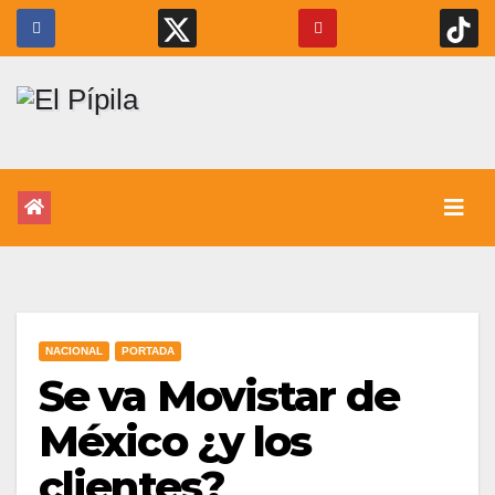
NACIONAL
PORTADA
Se va Movistar de
México ¿y los
clientes?