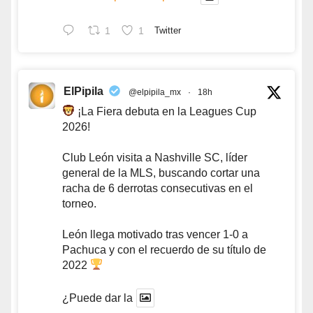
1
1
Twitter
ElPipila
@elpipila_mx
·
18h
¡La Fiera debuta en la Leagues Cup
2026!
Club León visita a Nashville SC, líder
general de la MLS, buscando cortar una
racha de 6 derrotas consecutivas en el
torneo.
León llega motivado tras vencer 1-0 a
Pachuca y con el recuerdo de su título de
2022
¿Puede dar la