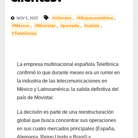
,
,
#clientes
#Hispanoamérica
NOV 5, 2025
,
,
,
,
#México
#Movistar
#portada
#salida
#Telefónica
La empresa multinacional española Telefónica
confirmó lo que durante meses era un rumor en
la industria de las telecomunicaciones en
México y Latinoamérica: la salida definitiva del
país de Movistar.
La decisión es parte de una reestructuración
global que busca concentrar sus operaciones
en sus cuatro mercados principales (España,
Alemania, Reino Unido y Brasil) y