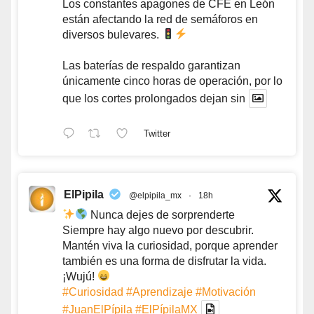
Los constantes apagones de CFE en León
están afectando la red de semáforos en
diversos bulevares.
Las baterías de respaldo garantizan
únicamente cinco horas de operación, por lo
que los cortes prolongados dejan sin
Twitter
ElPipila
@elpipila_mx
·
18h
Nunca dejes de sorprenderte
Siempre hay algo nuevo por descubrir.
Mantén viva la curiosidad, porque aprender
también es una forma de disfrutar la vida.
¡Wujú!
#Curiosidad
#Aprendizaje
#Motivación
#JuanElPípila
#ElPípilaMX