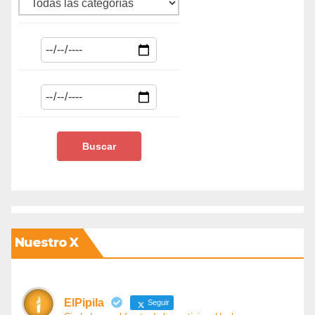
Nuestro X
ElPipila
Seguir