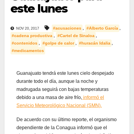
este lunes
,
,
#acusaciones
#Alberto García
NOV 20, 2017
,
,
#cadena productiva
#Cartel de Sinaloa
,
,
,
#contenidos
#golpe de calor
#huracán Idalia
#medicamentos
Guanajuato tendrá este lunes cielo despejado
durante todo el día, aunque la noche y
madrugada seguirá con bajas temperaturas
debido a una masa de aire frío,
informó el
Servicio Meteorológico Nacional (SMN).
De acuerdo con su último reporte, el organismo
dependiente de la Conagua informó que el