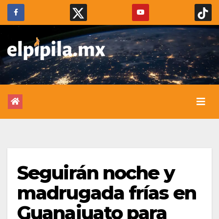
Seguirán noche y
madrugada frías en
Guanajuato para