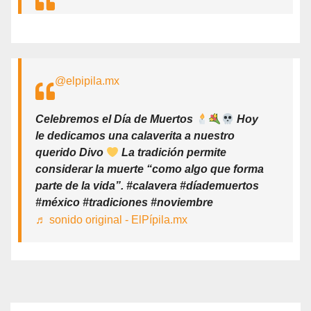
@elpipila.mx
Celebremos el Día de Muertos
Hoy
le dedicamos una calaverita a nuestro
querido Divo
La tradición permite
considerar la muerte “como algo que forma
parte de la vida”. #calavera #díademuertos
#méxico #tradiciones #noviembre
♬ sonido original - ElPípila.mx