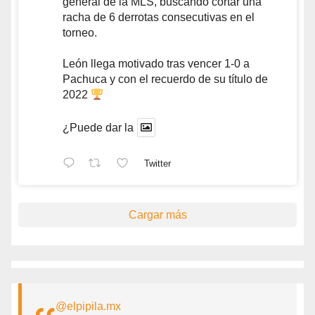
general de la MLS, buscando cortar una
racha de 6 derrotas consecutivas en el
torneo.
León llega motivado tras vencer 1-0 a
Pachuca y con el recuerdo de su título de
2022
¿Puede dar la
Twitter
Cargar más
@elpipila.mx