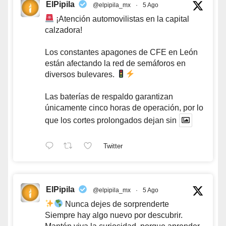
ElPipila
@elpipila_mx
·
5 Ago
¡Atención automovilistas en la capital
calzadora!
Los constantes apagones de CFE en León
están afectando la red de semáforos en
diversos bulevares.
Las baterías de respaldo garantizan
únicamente cinco horas de operación, por lo
que los cortes prolongados dejan sin
Twitter
ElPipila
@elpipila_mx
·
5 Ago
Nunca dejes de sorprenderte
Siempre hay algo nuevo por descubrir.