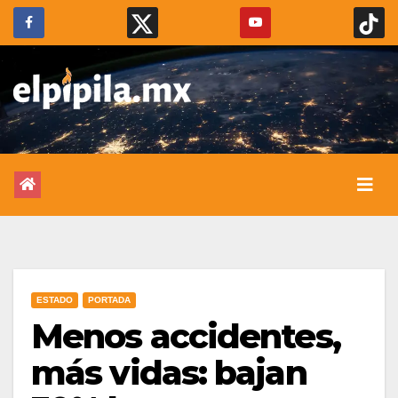
ESTADO
PORTADA
Menos accidentes,
más vidas: bajan