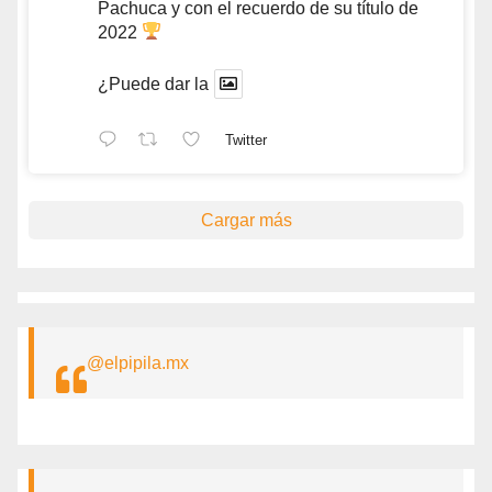
Pachuca y con el recuerdo de su título de
2022
¿Puede dar la
Twitter
Cargar más
@elpipila.mx