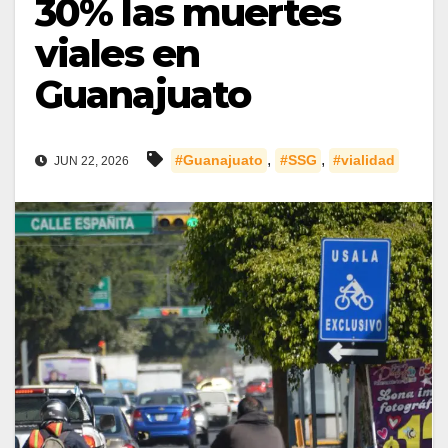
30% las muertes
viales en
Guanajuato
,
,
#Guanajuato
#SSG
#vialidad
JUN 22, 2026