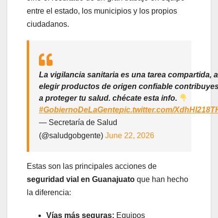
entre el estado, los municipios y los propios
ciudadanos.
La vigilancia sanitaria es una tarea compartida, a
elegir productos de origen confiable contribuye
a proteger tu salud. chécate esta info.
#GobiernoDeLaGente
pic.twitter.com/XdhHI218T
— Secretaría de Salud
(@saludgobgente)
June 22, 2026
Estas son las principales acciones de
seguridad vial en Guanajuato
que han hecho
la diferencia:
Vías más seguras:
Equipos