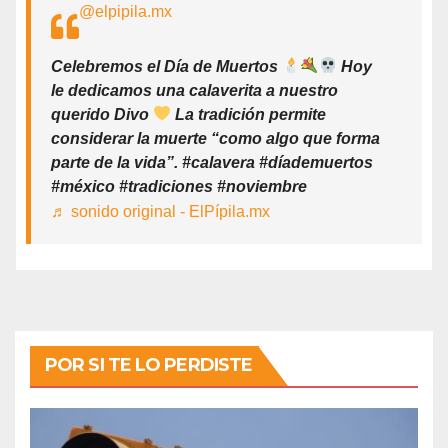
@elpipila.mx
Celebremos el Día de Muertos
Hoy
le dedicamos una calaverita a nuestro
querido Divo
La tradición permite
considerar la muerte “como algo que forma
parte de la vida”. #calavera #díademuertos
#méxico #tradiciones #noviembre
♬ sonido original - ElPípila.mx
POR SI TE LO PERDISTE