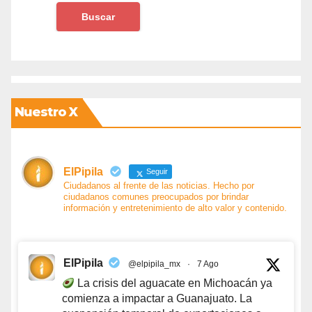
Nuestro X
ElPipila
Seguir
Ciudadanos al frente de las noticias. Hecho por
ciudadanos comunes preocupados por brindar
información y entretenimiento de alto valor y contenido.
ElPipila
@elpipila_mx
·
7 Ago
La crisis del aguacate en Michoacán ya
comienza a impactar a Guanajuato. La