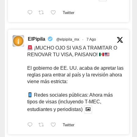
Twitter
ElPipila
@elpipila_mx
·
7 Ago
¡MUCHO OJO SI VAS A TRAMITAR O
RENOVAR TU VISA, PAISANO!
El gobierno de EE. UU. acaba de apretar las
reglas para entrar al país y la revisión ahora
viene más estricta:
Redes sociales públicas: Ahora más
tipos de visas (incluyendo T-MEC,
estudiantes y periodistas)
Twitter