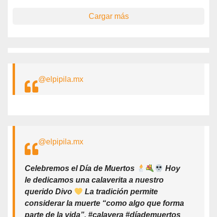
Cargar más
@elpipila.mx
@elpipila.mx
Celebremos el Día de Muertos
Hoy
le dedicamos una calaverita a nuestro
querido Divo
La tradición permite
considerar la muerte “como algo que forma
parte de la vida”. #calavera #díademuertos