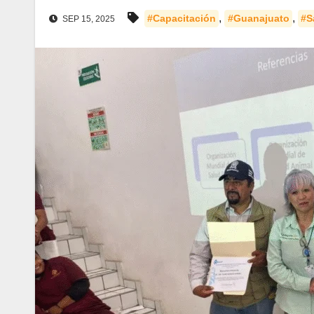
,
,
#Capacitación
#Guanajuato
#S
SEP 15, 2025