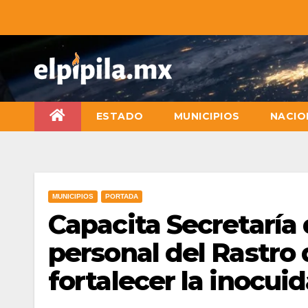
ESTADO
MUNICIPIOS
NACIO
MUNICIPIOS
PORTADA
Capacita Secretaría
personal del Rastro
fortalecer la inocui