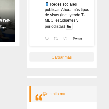
Redes sociales
públicas: Ahora más tipos
de visas (incluyendo T-
iene
MEC, estudiantes y
r
periodistas)
Twitter
Cargar más
@elpipila.mx