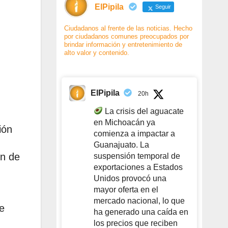
ElPipila
Seguir
Ciudadanos al frente de las noticias. Hecho
por ciudadanos comunes preocupados por
brindar información y entretenimiento de
alto valor y contenido.
ElPipila
20h
La crisis del aguacate
en Michoacán ya
ión
comienza a impactar a
Guanajuato. La
ón de
suspensión temporal de
exportaciones a Estados
Unidos provocó una
mayor oferta en el
mercado nacional, lo que
e
ha generado una caída en
los precios que reciben