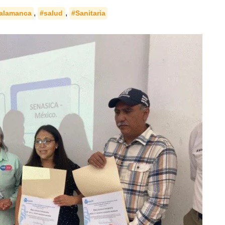
,
,
alamanca
#salud
#Sanitaria