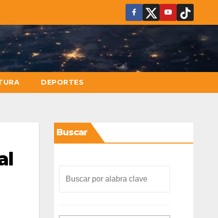
TURA
DEPORTES
Buscar
al