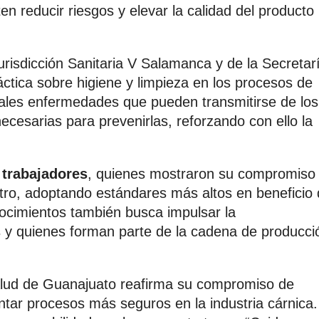
n reducir riesgos y elevar la calidad del producto
Jurisdicción Sanitaria V Salamanca y de la Secretar
tica sobre higiene y limpieza en los procesos de
ipales enfermedades que pueden transmitirse de los
ecesarias para prevenirlas, reforzando con ello la
 trabajadores
, quienes mostraron su compromiso
astro, adoptando estándares más altos en beneficio
nocimientos también busca impulsar la
s y quienes forman parte de la cadena de producci
alud de Guanajuato reafirma su compromiso de
ntar procesos más seguros en la industria cárnica.