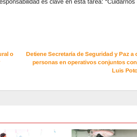
esponsabilidad es clave en esta tarea: “Cuidarnos
ral o
Detiene Secretaría de Seguridad y Paz a
?
personas en operativos conjuntos co
Luis Pot