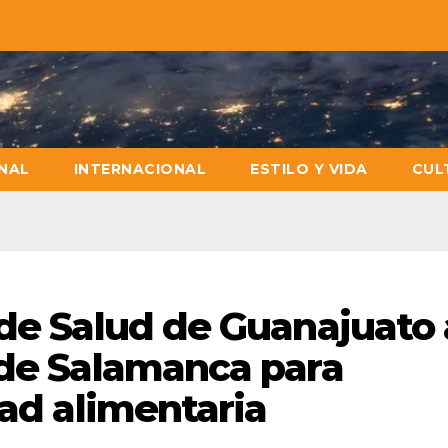
NAL
INTERNACIONAL
ESTILO Y VIDA
CUL
 de Salud de Guanajuato 
 de Salamanca para
dad alimentaria