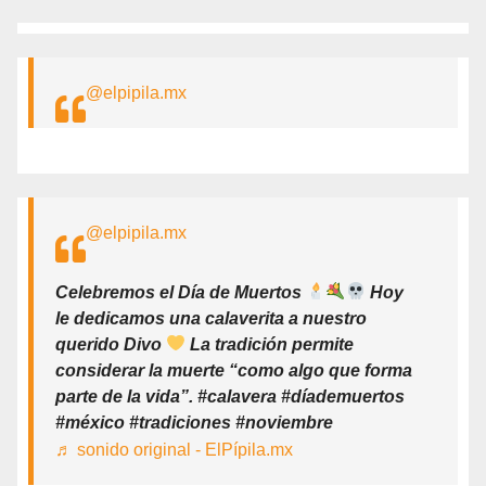
@elpipila.mx
@elpipila.mx
Celebremos el Día de Muertos
Hoy
le dedicamos una calaverita a nuestro
querido Divo
La tradición permite
considerar la muerte “como algo que forma
parte de la vida”. #calavera #díademuertos
#méxico #tradiciones #noviembre
♬ sonido original - ElPípila.mx