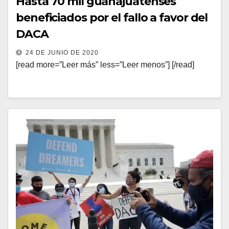
Hasta 70 mil guanajuatenses
beneficiados por el fallo a favor del
DACA
24 DE JUNIO DE 2020
[read more=”Leer más” less=”Leer menos”] [/read]