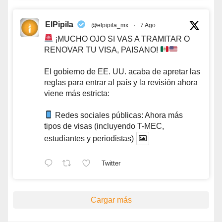
ElPipila
@elpipila_mx
·
7 Ago
¡MUCHO OJO SI VAS A TRAMITAR O
RENOVAR TU VISA, PAISANO!
El gobierno de EE. UU. acaba de apretar las
reglas para entrar al país y la revisión ahora
viene más estricta:
Redes sociales públicas: Ahora más
tipos de visas (incluyendo T-MEC,
estudiantes y periodistas)
Twitter
Cargar más