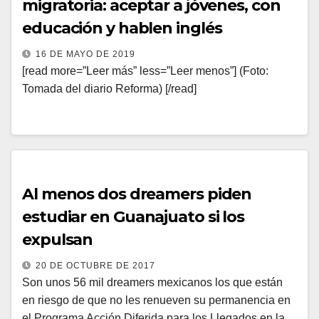
migratoria: aceptar a jóvenes, con
educación y hablen inglés
16 DE MAYO DE 2019
[read more=”Leer más” less=”Leer menos”] (Foto:
Tomada del diario Reforma) [/read]
Al menos dos dreamers piden
estudiar en Guanajuato si los
expulsan
20 DE OCTUBRE DE 2017
Son unos 56 mil dreamers mexicanos los que están
en riesgo de que no les renueven su permanencia en
el Programa Acción Diferida para los Llegados en la