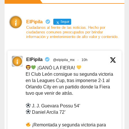
ElPipila
Seguir
Ciudadanos al frente de las noticias. Hecho por
ciudadanos comunes preocupados por brindar
información y entretenimiento de alto valor y contenido.
ElPipila
@elpipila_mx
·
10h
¡GANÓ LA FIERA!
El Club León consigue su segunda victoria
en la Leagues Cup, tras imponerse 2-1 al
Orlando City en un partido donde la Fiera
tuvo que venir de atrás.
J. J. Guevara Possu 54’
Daniel Arcila 72’
¡Remontada y segunda victoria para