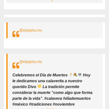
@elpipila.mx
@elpipila.mx
Celebremos el Día de Muertos
Hoy
le dedicamos una calaverita a nuestro
querido Divo
La tradición permite
considerar la muerte “como algo que forma
parte de la vida”. #calavera #díademuertos
#méxico #tradiciones #noviembre