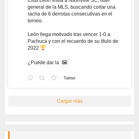
Club León visita a Nashville SC, líder
general de la MLS, buscando cortar una
racha de 6 derrotas consecutivas en el
torneo.
León llega motivado tras vencer 1-0 a
Pachuca y con el recuerdo de su título de
2022
¿Puede dar la
Twitter
Cargar más