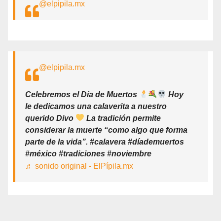
@elpipila.mx
@elpipila.mx
Celebremos el Día de Muertos
Hoy
le dedicamos una calaverita a nuestro
querido Divo
La tradición permite
considerar la muerte “como algo que forma
parte de la vida”. #calavera #díademuertos
#méxico #tradiciones #noviembre
♬ sonido original - ElPípila.mx