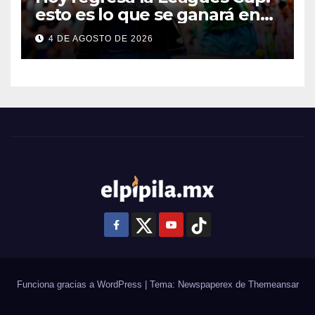
esto es lo que se ganará en
esta edición
4 DE AGOSTO DE 2026
Funciona gracias a WordPress
|
Tema: Newspaperex de
Themeansar