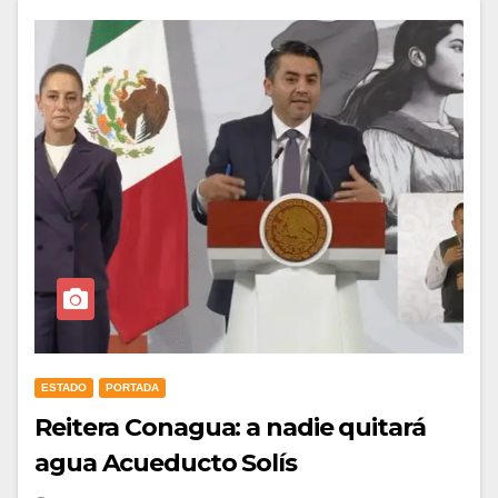
ESTADO
PORTADA
Reitera Conagua: a nadie quitará
agua Acueducto Solís