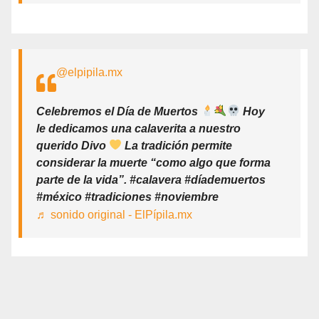
@elpipila.mx
Celebremos el Día de Muertos
Hoy
le dedicamos una calaverita a nuestro
querido Divo
La tradición permite
considerar la muerte “como algo que forma
parte de la vida”. #calavera #díademuertos
#méxico #tradiciones #noviembre
♬ sonido original - ElPípila.mx