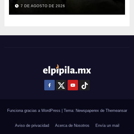
productores de Guanajuato
7 DE AGOSTO DE 2026
Funciona gracias a WordPress
|
Tema: Newspaperex de
Themeansar
Aviso de privacidad
Acerca de Nosotros
Envía un mail