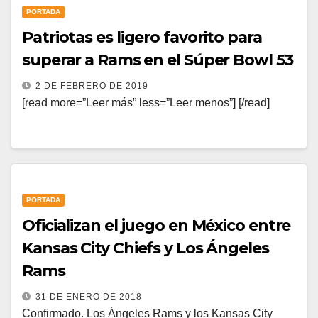
PORTADA
Patriotas es ligero favorito para
superar a Rams en el Súper Bowl 53
2 DE FEBRERO DE 2019
[read more=”Leer más” less=”Leer menos”] [/read]
PORTADA
Oficializan el juego en México entre
Kansas City Chiefs y Los Ángeles
Rams
31 DE ENERO DE 2018
Confirmado. Los Ángeles Rams y los Kansas City