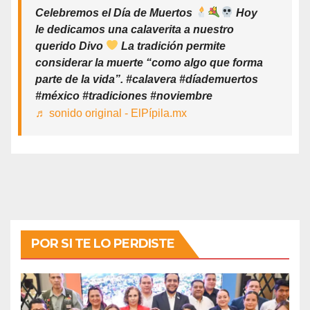
Celebremos el Día de Muertos
Hoy
le dedicamos una calaverita a nuestro
querido Divo
La tradición permite
considerar la muerte “como algo que forma
parte de la vida”. #calavera #díademuertos
#méxico #tradiciones #noviembre
♬ sonido original - ElPípila.mx
POR SI TE LO PERDISTE