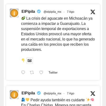
ElPipila
@elpipila_mx
·
7 Ago
La crisis del aguacate en Michoacán ya
comienza a impactar a Guanajuato. La
suspensión temporal de exportaciones a
Estados Unidos provocó una mayor oferta
en el mercado nacional, lo que ha generado
una caída en los precios que reciben los
productores.
Twitter
ElPipila
@elpipila_mx
·
7 Ago
Pedir ayuda también es cuidarte
En Charlas Chidas, Minerva nos recuerda