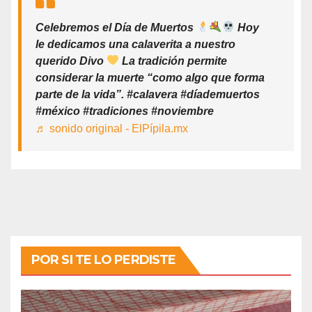
Celebremos el Día de Muertos
Hoy
le dedicamos una calaverita a nuestro
querido Divo
La tradición permite
considerar la muerte “como algo que forma
parte de la vida”. #calavera #díademuertos
#méxico #tradiciones #noviembre
♬ sonido original - ElPípila.mx
POR SI TE LO PERDISTE