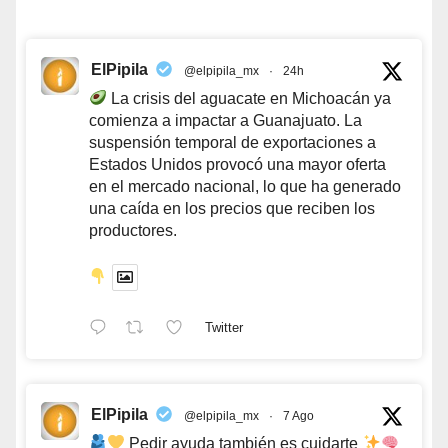
ElPipila
@elpipila_mx
·
24h
La crisis del aguacate en Michoacán ya
comienza a impactar a Guanajuato. La
suspensión temporal de exportaciones a
Estados Unidos provocó una mayor oferta
en el mercado nacional, lo que ha generado
una caída en los precios que reciben los
productores.
Twitter
ElPipila
@elpipila_mx
·
7 Ago
Pedir ayuda también es cuidarte