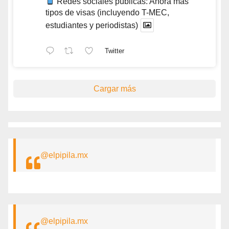
Redes sociales públicas: Ahora más
tipos de visas (incluyendo T-MEC,
estudiantes y periodistas)
Twitter
Cargar más
@elpipila.mx
@elpipila.mx