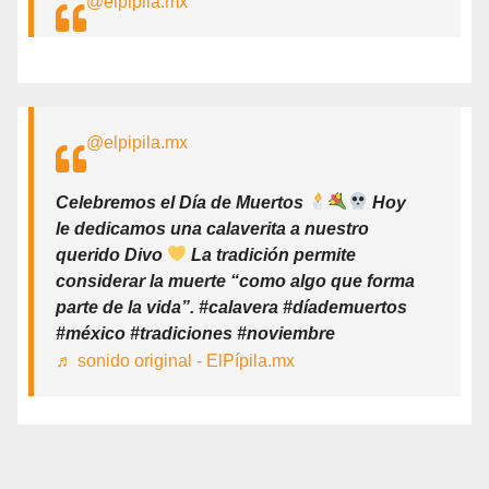
@elpipila.mx
@elpipila.mx
Celebremos el Día de Muertos
Hoy
le dedicamos una calaverita a nuestro
querido Divo
La tradición permite
considerar la muerte “como algo que forma
parte de la vida”. #calavera #díademuertos
#méxico #tradiciones #noviembre
♬ sonido original - ElPípila.mx