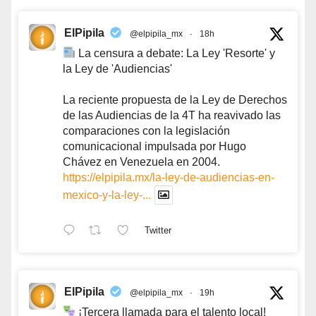
ElPipila
@elpipila_mx
·
18h
La censura a debate: La Ley 'Resorte' y
la Ley de 'Audiencias'
La reciente propuesta de la Ley de Derechos
de las Audiencias de la 4T ha reavivado las
comparaciones con la legislación
comunicacional impulsada por Hugo
Chávez en Venezuela en 2004.
https://elpipila.mx/la-ley-de-audiencias-en-
mexico-y-la-ley-...
Twitter
ElPipila
@elpipila_mx
·
19h
¡Tercera llamada para el talento local!