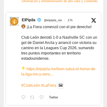
información y entretenimiento de alto valor y contenido.
ElPipila
@elpipila_mx
·
17h
¡La Fiera comenzó con el pie derecho!
Club León derrotó 1-0 a Nashville SC con un
gol de Daniel Arcila y arrancó con victoria su
camino en la Leagues Cup 2026, sumando
tres puntos importantes en territorio
estadounidense.
https://elpipila.mx/leon-salva-el-honor-de-
la-liga-mx-y-venc...
#ClubLeón
#LaFiera
Twitter