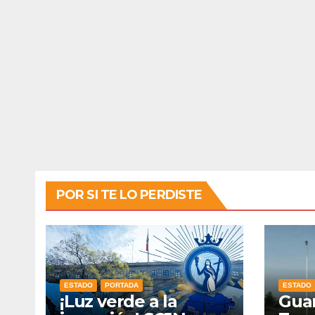
POR SI TE LO PERDISTE
ESTADO
PORTADA
ESTADO
¡Luz verde a la
Guan