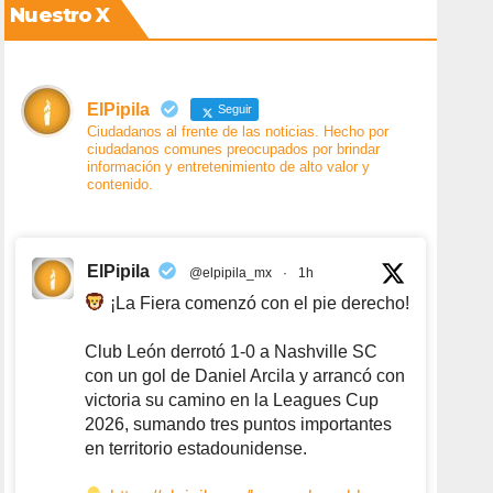
Nuestro X
ElPipila
Seguir
Ciudadanos al frente de las noticias. Hecho por
ciudadanos comunes preocupados por brindar
información y entretenimiento de alto valor y
contenido.
ElPipila
@elpipila_mx
·
1h
¡La Fiera comenzó con el pie derecho!
Club León derrotó 1-0 a Nashville SC
con un gol de Daniel Arcila y arrancó con
victoria su camino en la Leagues Cup
2026, sumando tres puntos importantes
en territorio estadounidense.