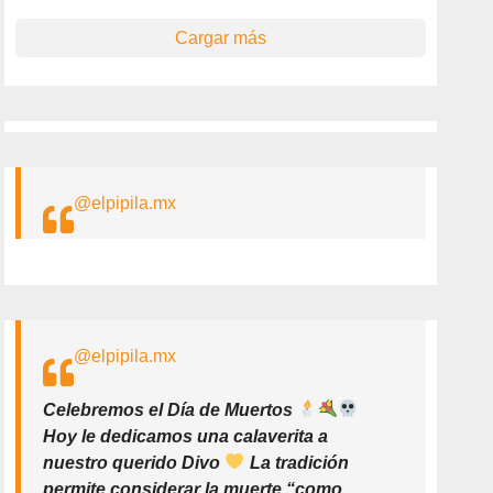
Cargar más
@elpipila.mx
@elpipila.mx
Celebremos el Día de Muertos
Hoy le dedicamos una calaverita a
nuestro querido Divo
La tradición
permite considerar la muerte “como