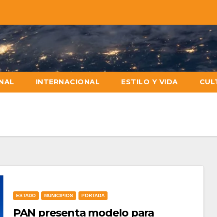
NAL
INTERNACIONAL
ESTILO Y VIDA
CUL
ESTADO
MUNICIPIOS
PORTADA
PAN presenta modelo para