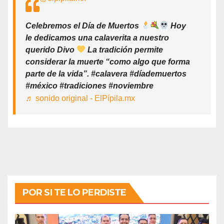
Celebremos el Día de Muertos
Hoy
le dedicamos una calaverita a nuestro
querido Divo
La tradición permite
considerar la muerte “como algo que forma
parte de la vida”. #calavera #díademuertos
#méxico #tradiciones #noviembre
♬ sonido original - ElPípila.mx
POR SI TE LO PERDISTE