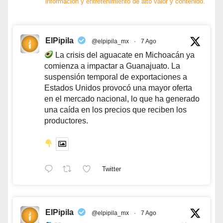
información y entretenimiento de alto valor y contenido.
ElPipila
@elpipila_mx
·
7 Ago
La crisis del aguacate en Michoacán ya
comienza a impactar a Guanajuato. La
suspensión temporal de exportaciones a
Estados Unidos provocó una mayor oferta
en el mercado nacional, lo que ha generado
una caída en los precios que reciben los
productores.
Twitter
ElPipila
@elpipila_mx
·
7 Ago