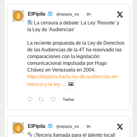
ElPipila
@elpipila_mx
·
8h
La censura a debate: La Ley 'Resorte' y
la Ley de 'Audiencias'
La reciente propuesta de la Ley de Derechos
de las Audiencias de la 4T ha reavivado las
comparaciones con la legislación
comunicacional impulsada por Hugo
Chávez en Venezuela en 2004.
https://elpipila.mx/la-ley-de-audiencias-en-
mexico-y-la-ley-...
Twitter
ElPipila
@elpipila_mx
·
9h
¡Tercera llamada para el talento local!