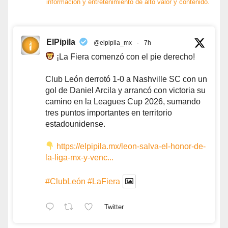
información y entretenimiento de alto valor y contenido.
ElPipila
@elpipila_mx
·
7h
¡La Fiera comenzó con el pie derecho!
Club León derrotó 1-0 a Nashville SC con un
gol de Daniel Arcila y arrancó con victoria su
camino en la Leagues Cup 2026, sumando
tres puntos importantes en territorio
estadounidense.
https://elpipila.mx/leon-salva-el-honor-de-
la-liga-mx-y-venc...
#ClubLeón
#LaFiera
Twitter