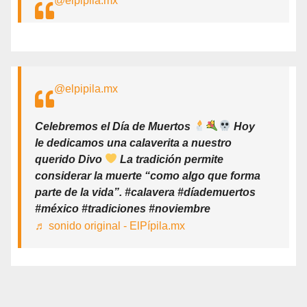
@elpipila.mx
@elpipila.mx
Celebremos el Día de Muertos
Hoy
le dedicamos una calaverita a nuestro
querido Divo
La tradición permite
considerar la muerte “como algo que forma
parte de la vida”. #calavera #díademuertos
#méxico #tradiciones #noviembre
♬ sonido original - ElPípila.mx