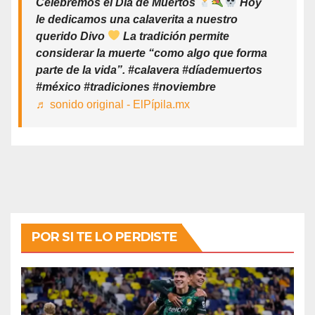
Celebremos el Día de Muertos
Hoy
le dedicamos una calaverita a nuestro
querido Divo
La tradición permite
considerar la muerte “como algo que forma
parte de la vida”. #calavera #díademuertos
#méxico #tradiciones #noviembre
♬ sonido original - ElPípila.mx
POR SI TE LO PERDISTE