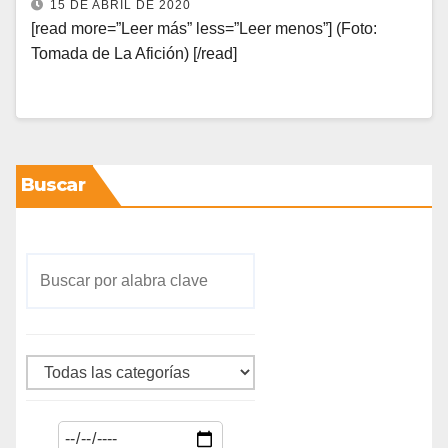
15 DE ABRIL DE 2020
[read more=”Leer más” less=”Leer menos”] (Foto:
Tomada de La Afición) [/read]
Buscar