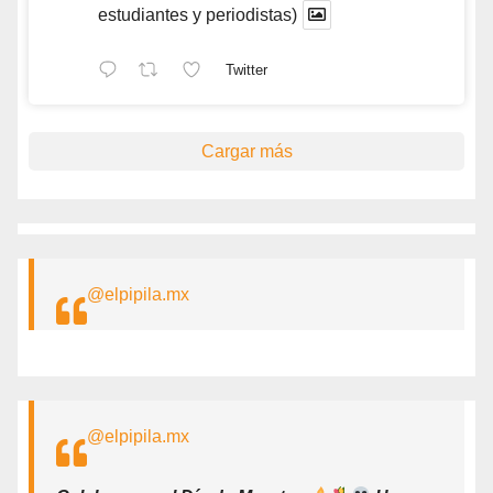
estudiantes y periodistas)
Twitter
Cargar más
@elpipila.mx
@elpipila.mx