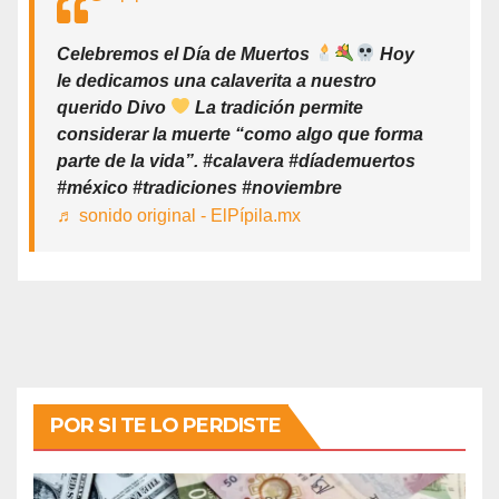
Celebremos el Día de Muertos
Hoy
le dedicamos una calaverita a nuestro
querido Divo
La tradición permite
considerar la muerte “como algo que forma
parte de la vida”. #calavera #díademuertos
#méxico #tradiciones #noviembre
♬ sonido original - ElPípila.mx
POR SI TE LO PERDISTE