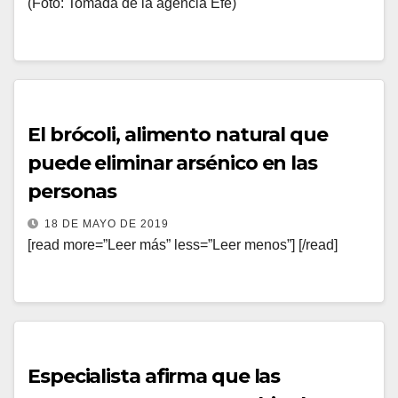
(Foto: Tomada de la agencia Efe)
El brócoli, alimento natural que
puede eliminar arsénico en las
personas
18 DE MAYO DE 2019
[read more=”Leer más” less=”Leer menos”] [/read]
Especialista afirma que las