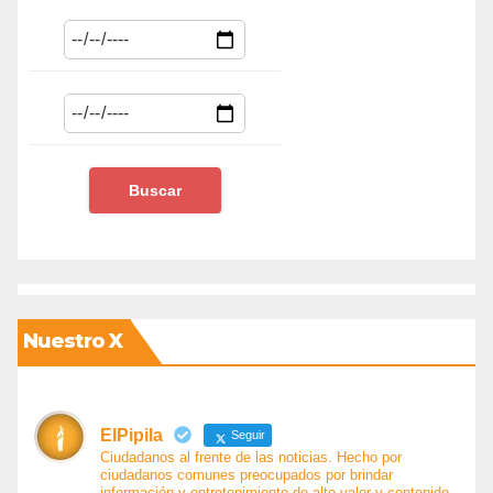
Nuestro X
ElPipila
Seguir
Ciudadanos al frente de las noticias. Hecho por
ciudadanos comunes preocupados por brindar
información y entretenimiento de alto valor y contenido.