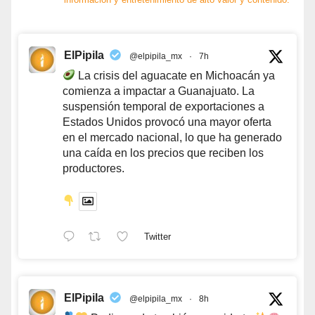
ElPipila
@elpipila_mx
·
7h
La crisis del aguacate en Michoacán ya
comienza a impactar a Guanajuato. La
suspensión temporal de exportaciones a
Estados Unidos provocó una mayor oferta
en el mercado nacional, lo que ha generado
una caída en los precios que reciben los
productores.
Twitter
ElPipila
@elpipila_mx
·
8h