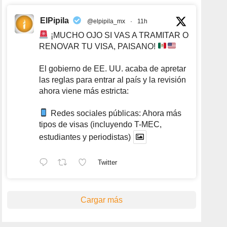
ElPipila
@elpipila_mx
·
11h
¡MUCHO OJO SI VAS A TRAMITAR O
RENOVAR TU VISA, PAISANO!
El gobierno de EE. UU. acaba de apretar
las reglas para entrar al país y la revisión
ahora viene más estricta:
Redes sociales públicas: Ahora más
tipos de visas (incluyendo T-MEC,
estudiantes y periodistas)
Twitter
Cargar más