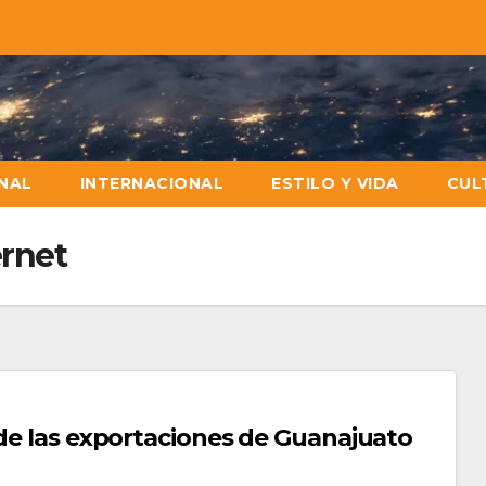
NAL
INTERNACIONAL
ESTILO Y VIDA
CUL
ernet
 de las exportaciones de Guanajuato