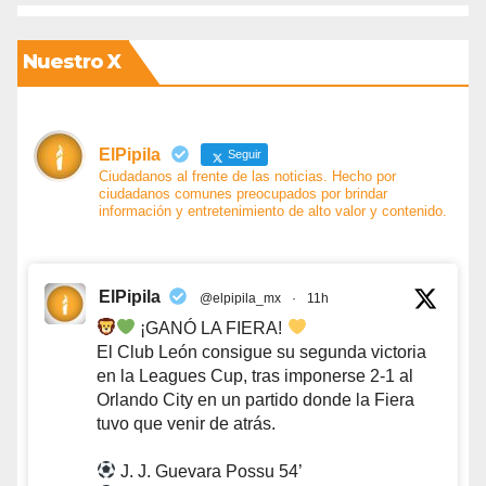
Nuestro X
ElPipila
Seguir
Ciudadanos al frente de las noticias. Hecho por
ciudadanos comunes preocupados por brindar
información y entretenimiento de alto valor y contenido.
ElPipila
@elpipila_mx
·
11h
¡GANÓ LA FIERA!
El Club León consigue su segunda victoria
en la Leagues Cup, tras imponerse 2-1 al
Orlando City en un partido donde la Fiera
tuvo que venir de atrás.
J. J. Guevara Possu 54’