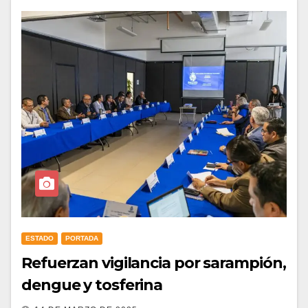
ESTADO
PORTADA
Refuerzan vigilancia por sarampión,
dengue y tosferina