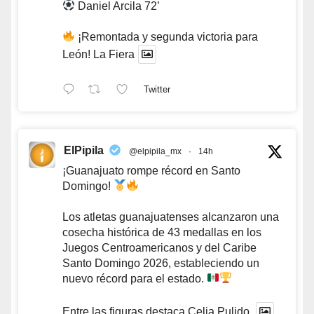
Daniel Arcila 72’
¡Remontada y segunda victoria para
León! La Fiera
Twitter
ElPipila
@elpipila_mx
·
14h
¡Guanajuato rompe récord en Santo
Domingo!
Los atletas guanajuatenses alcanzaron una
cosecha histórica de 43 medallas en los
Juegos Centroamericanos y del Caribe
Santo Domingo 2026, estableciendo un
nuevo récord para el estado.
Entre las figuras destaca Celia Pulido,