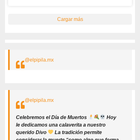
Cargar más
@elpipila.mx
@elpipila.mx
Celebremos el Día de Muertos
Hoy
le dedicamos una calaverita a nuestro
querido Divo
La tradición permite
considerar la muerte “como algo que forma