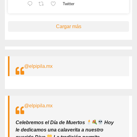
Twitter
Cargar más
@elpipila.mx
@elpipila.mx
Celebremos el Día de Muertos
Hoy
le dedicamos una calaverita a nuestro