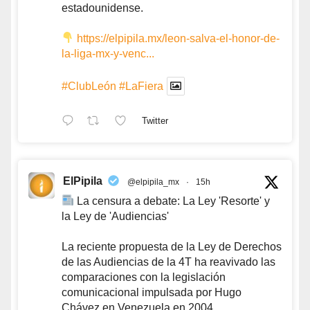
estadounidense.
https://elpipila.mx/leon-salva-el-honor-de-
la-liga-mx-y-venc...
#ClubLeón
#LaFiera
Twitter
ElPipila
@elpipila_mx
·
15h
La censura a debate: La Ley 'Resorte' y
la Ley de 'Audiencias'
La reciente propuesta de la Ley de Derechos
de las Audiencias de la 4T ha reavivado las
comparaciones con la legislación
comunicacional impulsada por Hugo
Chávez en Venezuela en 2004.