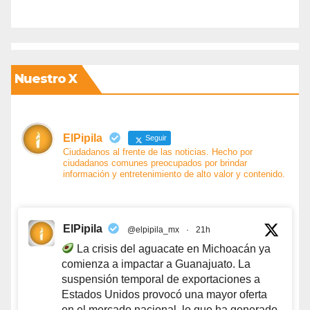
Nuestro X
ElPipila
Seguir
Ciudadanos al frente de las noticias. Hecho por
ciudadanos comunes preocupados por brindar
información y entretenimiento de alto valor y contenido.
ElPipila
@elpipila_mx
·
21h
La crisis del aguacate en Michoacán ya
comienza a impactar a Guanajuato. La
suspensión temporal de exportaciones a
Estados Unidos provocó una mayor oferta
en el mercado nacional, lo que ha generado