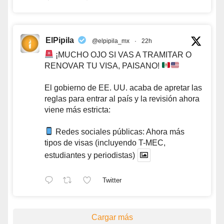
ElPipila
@elpipila_mx
·
22h
¡MUCHO OJO SI VAS A TRAMITAR O
RENOVAR TU VISA, PAISANO!
El gobierno de EE. UU. acaba de apretar las
reglas para entrar al país y la revisión ahora
viene más estricta:
Redes sociales públicas: Ahora más
tipos de visas (incluyendo T-MEC,
estudiantes y periodistas)
Twitter
Cargar más