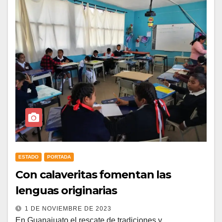
ESTADO
PORTADA
Con calaveritas fomentan las
lenguas originarias
1 DE NOVIEMBRE DE 2023
En Guanajuato el rescate de tradiciones y