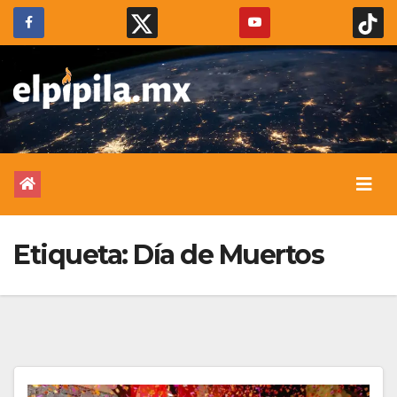
Etiqueta:
Día de Muertos