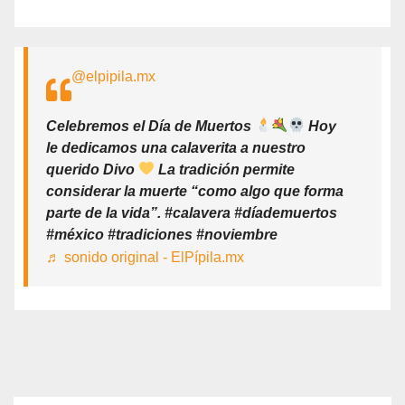
@elpipila.mx
Celebremos el Día de Muertos
Hoy
le dedicamos una calaverita a nuestro
querido Divo
La tradición permite
considerar la muerte “como algo que forma
parte de la vida”. #calavera #díademuertos
#méxico #tradiciones #noviembre
♬ sonido original - ElPípila.mx