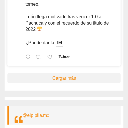
torneo.
León llega motivado tras vencer 1-0 a
Pachuca y con el recuerdo de su título de
2022
¿Puede dar la
Twitter
Cargar más
@elpipila.mx