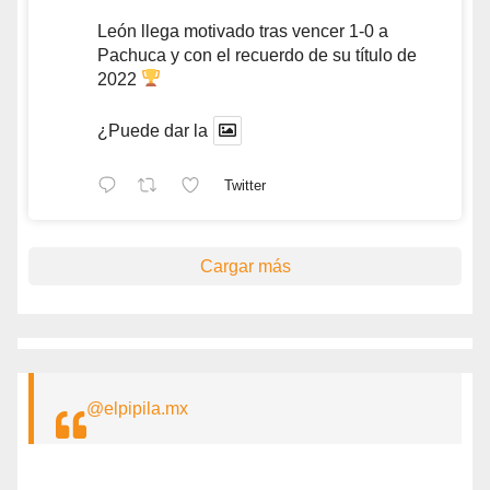
León llega motivado tras vencer 1-0 a
Pachuca y con el recuerdo de su título de
2022
¿Puede dar la
Twitter
Cargar más
@elpipila.mx