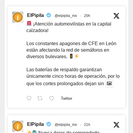
ElPipila
@elpipila_mx
·
20h
¡Atención automovilistas en la capital
calzadora!
Los constantes apagones de CFE en León
están afectando la red de semáforos en
diversos bulevares.
Las baterías de respaldo garantizan
únicamente cinco horas de operación, por lo
que los cortes prolongados dejan sin
Twitter
ElPipila
@elpipila_mx
·
21h
Nunca dejes de sorprenderte