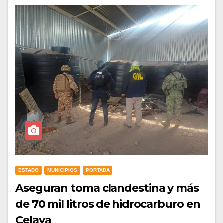
ESTADO
MUNICIPIOS
PORTADA
Aseguran toma clandestina y más
de 70 mil litros de hidrocarburo en
Celaya