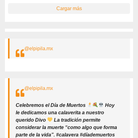
Cargar más
@elpipila.mx
@elpipila.mx
Celebremos el Día de Muertos
Hoy
le dedicamos una calaverita a nuestro
querido Divo
La tradición permite
considerar la muerte “como algo que forma
parte de la vida”. #calavera #díademuertos