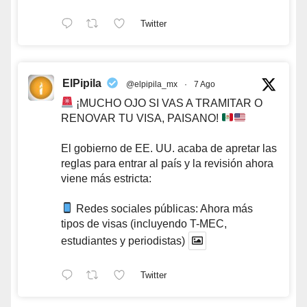
Twitter
ElPipila
@elpipila_mx
·
7 Ago
¡MUCHO OJO SI VAS A TRAMITAR O
RENOVAR TU VISA, PAISANO!
El gobierno de EE. UU. acaba de apretar las
reglas para entrar al país y la revisión ahora
viene más estricta:
Redes sociales públicas: Ahora más
tipos de visas (incluyendo T-MEC,
estudiantes y periodistas)
Twitter