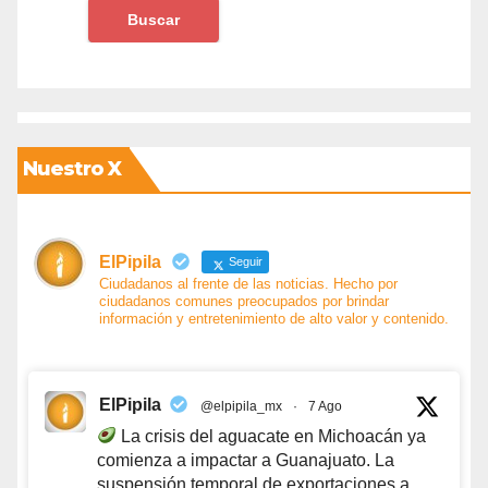
Nuestro X
ElPipila
Seguir
Ciudadanos al frente de las noticias. Hecho por
ciudadanos comunes preocupados por brindar
información y entretenimiento de alto valor y contenido.
ElPipila
@elpipila_mx
·
7 Ago
La crisis del aguacate en Michoacán ya
comienza a impactar a Guanajuato. La
suspensión temporal de exportaciones a