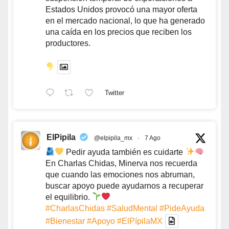
Estados Unidos provocó una mayor oferta
en el mercado nacional, lo que ha generado
una caída en los precios que reciben los
productores.
Twitter
ElPipila
@elpipila_mx
·
7 Ago
Pedir ayuda también es cuidarte
En Charlas Chidas, Minerva nos recuerda
que cuando las emociones nos abruman,
buscar apoyo puede ayudarnos a recuperar
el equilibrio.
#CharlasChidas
#SaludMental
#PideAyuda
#Bienestar
#Apoyo
#ElPípilaMX