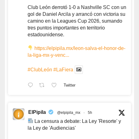
Club León derrotó 1-0 a Nashville SC con un
gol de Daniel Arcila y arrancó con victoria su
camino en la Leagues Cup 2026, sumando
tres puntos importantes en territorio
estadounidense.
https://elpipila.mx/leon-salva-el-honor-de-
la-liga-mx-y-venc...
#ClubLeón
#LaFiera
Twitter
ElPipila
@elpipila_mx
·
5h
La censura a debate: La Ley 'Resorte' y
la Ley de 'Audiencias'