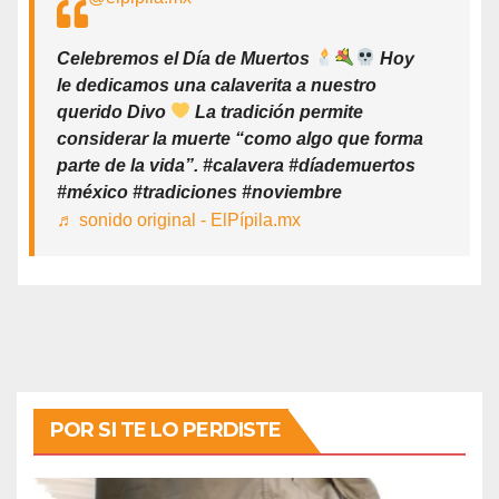
Celebremos el Día de Muertos
Hoy
le dedicamos una calaverita a nuestro
querido Divo
La tradición permite
considerar la muerte “como algo que forma
parte de la vida”. #calavera #díademuertos
#méxico #tradiciones #noviembre
♬ sonido original - ElPípila.mx
POR SI TE LO PERDISTE