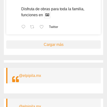
Disfruta de obras para toda la familia,
funciones en
Twitter
Cargar más
@elpipila.mx
@elpipila.mx