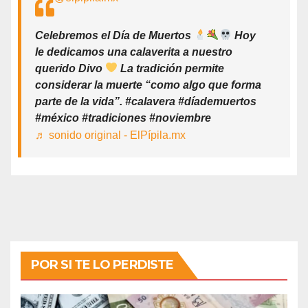
Celebremos el Día de Muertos
Hoy
le dedicamos una calaverita a nuestro
querido Divo
La tradición permite
considerar la muerte “como algo que forma
parte de la vida”. #calavera #díademuertos
#méxico #tradiciones #noviembre
♬ sonido original - ElPípila.mx
POR SI TE LO PERDISTE