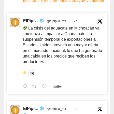
información y entretenimiento de alto valor y contenido.
ElPipila
@elpipila_mx
·
12h
La crisis del aguacate en Michoacán ya
comienza a impactar a Guanajuato. La
suspensión temporal de exportaciones a
Estados Unidos provocó una mayor oferta
en el mercado nacional, lo que ha generado
una caída en los precios que reciben los
productores.
Twitter
ElPipila
@elpipila_mx
·
13h