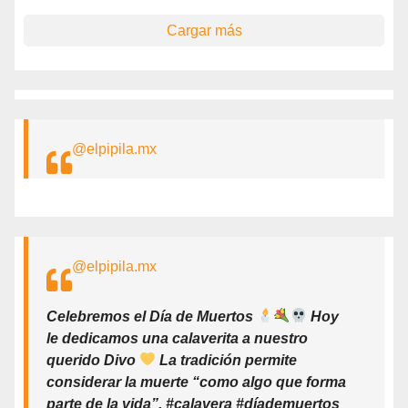
Cargar más
@elpipila.mx
@elpipila.mx
Celebremos el Día de Muertos
Hoy
le dedicamos una calaverita a nuestro
querido Divo
La tradición permite
considerar la muerte “como algo que forma
parte de la vida”. #calavera #díademuertos