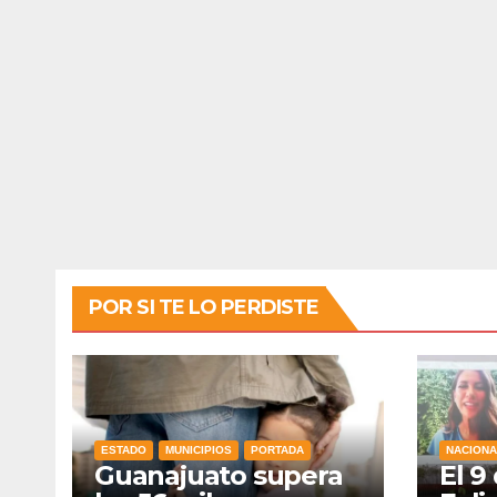
POR SI TE LO PERDISTE
ESTADO
MUNICIPIOS
PORTADA
NACIONA
Guanajuato supera
El 9