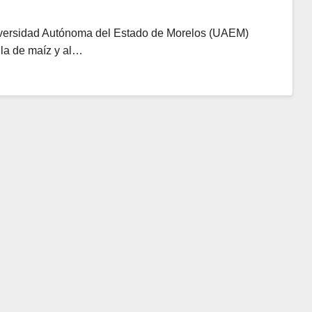
niversidad Autónoma del Estado de Morelos (UAEM)
lla de maíz y al…