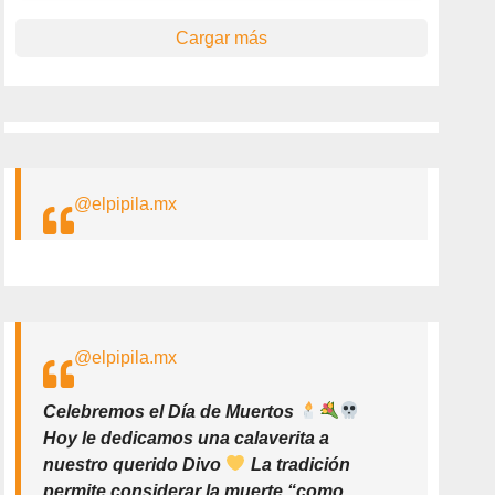
Cargar más
@elpipila.mx
@elpipila.mx
Celebremos el Día de Muertos
Hoy le dedicamos una calaverita a
nuestro querido Divo
La tradición
permite considerar la muerte “como