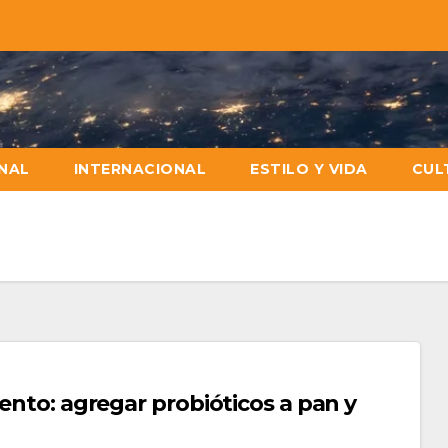
NAL
INTERNACIONAL
ESTILO Y VIDA
CUL
iento: agregar probióticos a pan y