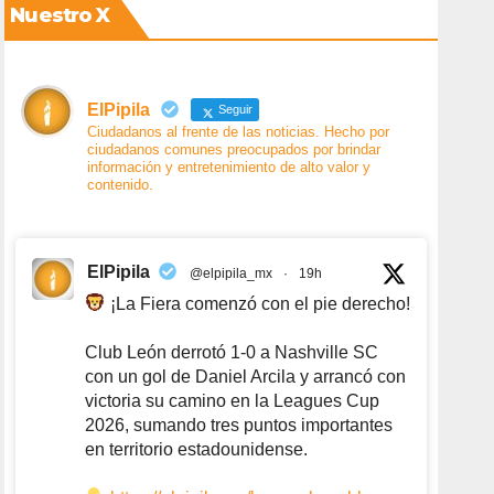
Nuestro X
ElPipila
Seguir
Ciudadanos al frente de las noticias. Hecho por
ciudadanos comunes preocupados por brindar
información y entretenimiento de alto valor y
contenido.
ElPipila
@elpipila_mx
·
19h
¡La Fiera comenzó con el pie derecho!
Club León derrotó 1-0 a Nashville SC
con un gol de Daniel Arcila y arrancó con
victoria su camino en la Leagues Cup
2026, sumando tres puntos importantes
en territorio estadounidense.