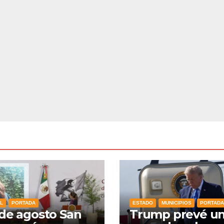
L
PORTADA
ESTADO
MUNICIPIOS
PORTADA
 de agosto San
Trump prevé u