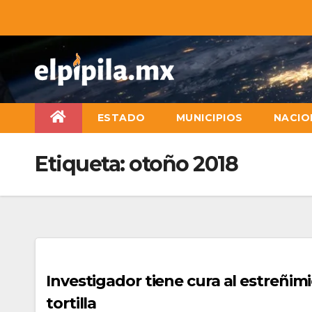
ESTADO
MUNICIPIOS
NACIO
Etiqueta:
otoño 2018
Investigador tiene cura al estreñim
tortilla