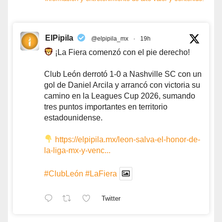
ElPipila
@elpipila_mx
·
19h
¡La Fiera comenzó con el pie derecho!
Club León derrotó 1-0 a Nashville SC con un
gol de Daniel Arcila y arrancó con victoria su
camino en la Leagues Cup 2026, sumando
tres puntos importantes en territorio
estadounidense.
https://elpipila.mx/leon-salva-el-honor-de-
la-liga-mx-y-venc...
#ClubLeón
#LaFiera
Twitter