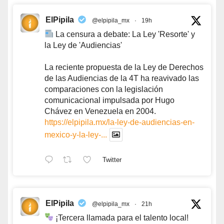
ElPipila
@elpipila_mx
·
19h
La censura a debate: La Ley 'Resorte' y
la Ley de 'Audiencias'
La reciente propuesta de la Ley de Derechos
de las Audiencias de la 4T ha reavivado las
comparaciones con la legislación
comunicacional impulsada por Hugo
Chávez en Venezuela en 2004.
https://elpipila.mx/la-ley-de-audiencias-en-
mexico-y-la-ley-...
Twitter
ElPipila
@elpipila_mx
·
21h
¡Tercera llamada para el talento local!