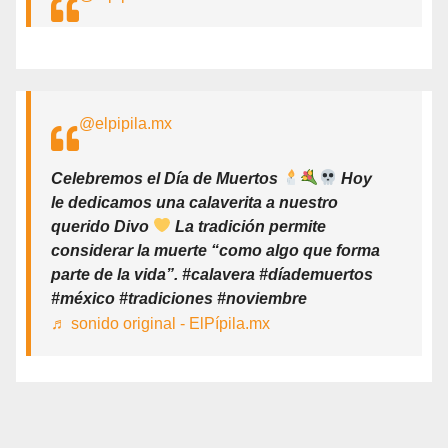
@elpipila.mx
Celebremos el Día de Muertos
Hoy
le dedicamos una calaverita a nuestro
querido Divo
La tradición permite
considerar la muerte “como algo que forma
parte de la vida”. #calavera #díademuertos
#méxico #tradiciones #noviembre
♬ sonido original - ElPípila.mx