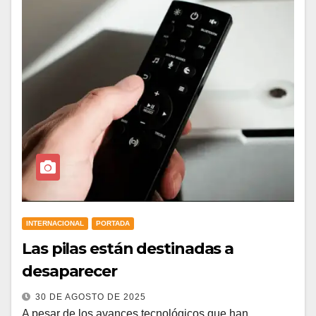
INTERNACIONAL
PORTADA
Las pilas están destinadas a
desaparecer
30 DE AGOSTO DE 2025
A pesar de los avances tecnológicos que han