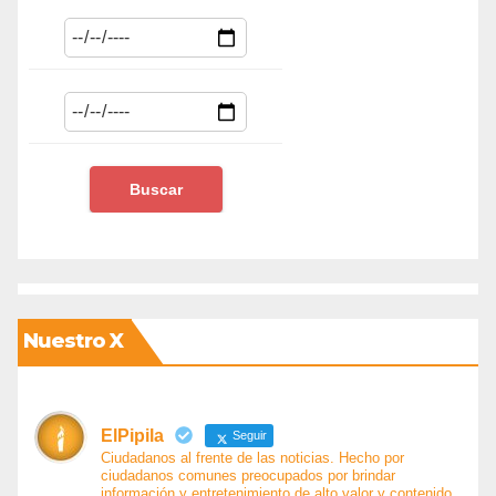
Nuestro X
ElPipila
Seguir
Ciudadanos al frente de las noticias. Hecho por
ciudadanos comunes preocupados por brindar
información y entretenimiento de alto valor y contenido.