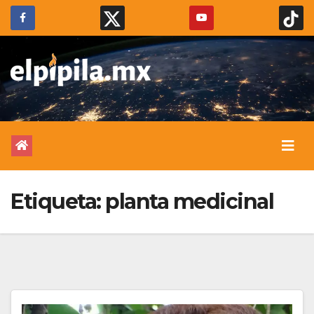
Etiqueta:
planta medicinal