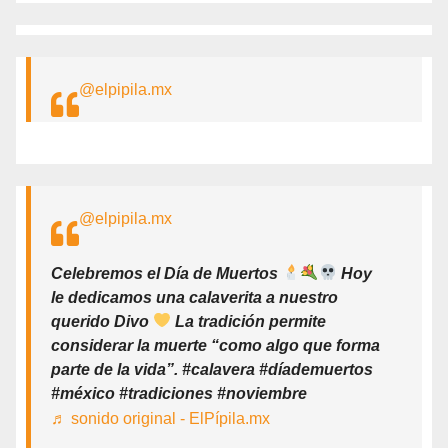
@elpipila.mx
@elpipila.mx
Celebremos el Día de Muertos
Hoy
le dedicamos una calaverita a nuestro
querido Divo
La tradición permite
considerar la muerte “como algo que forma
parte de la vida”. #calavera #díademuertos
#méxico #tradiciones #noviembre
♬ sonido original - ElPípila.mx