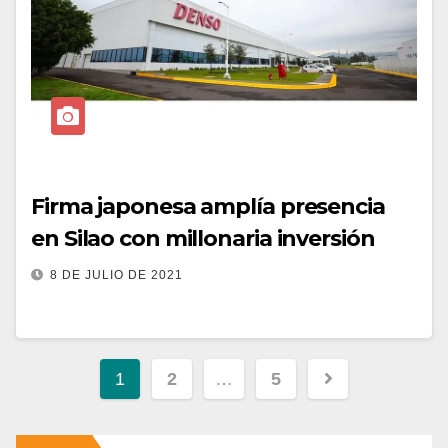
Firma japonesa amplía presencia
en Silao con millonaria inversión
8 DE JULIO DE 2021
1
2
…
5