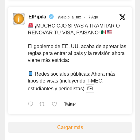
ElPipila
@elpipila_mx
·
7 Ago
¡MUCHO OJO SI VAS A TRAMITAR O
RENOVAR TU VISA, PAISANO!
El gobierno de EE. UU. acaba de apretar las
reglas para entrar al país y la revisión ahora
viene más estricta:
Redes sociales públicas: Ahora más
tipos de visas (incluyendo T-MEC,
estudiantes y periodistas)
Twitter
Cargar más