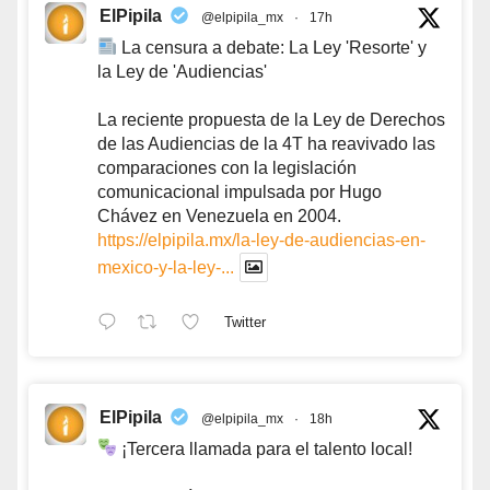
ElPipila
@elpipila_mx
·
17h
La censura a debate: La Ley 'Resorte' y
la Ley de 'Audiencias'
La reciente propuesta de la Ley de Derechos
de las Audiencias de la 4T ha reavivado las
comparaciones con la legislación
comunicacional impulsada por Hugo
Chávez en Venezuela en 2004.
https://elpipila.mx/la-ley-de-audiencias-en-
mexico-y-la-ley-...
Twitter
ElPipila
@elpipila_mx
·
18h
¡Tercera llamada para el talento local!