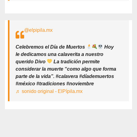
@elpipila.mx
Celebremos el Día de Muertos
Hoy
le dedicamos una calaverita a nuestro
querido Divo
La tradición permite
considerar la muerte “como algo que forma
parte de la vida”. #calavera #díademuertos
#méxico #tradiciones #noviembre
♬ sonido original - ElPípila.mx