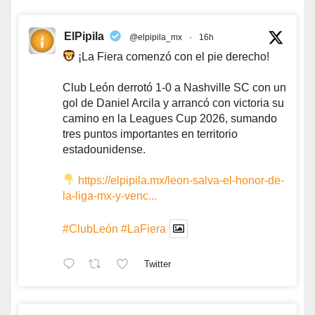
ElPipila
@elpipila_mx
·
16h
¡La Fiera comenzó con el pie derecho!
Club León derrotó 1-0 a Nashville SC con un
gol de Daniel Arcila y arrancó con victoria su
camino en la Leagues Cup 2026, sumando
tres puntos importantes en territorio
estadounidense.
https://elpipila.mx/leon-salva-el-honor-de-
la-liga-mx-y-venc...
#ClubLeón
#LaFiera
Twitter